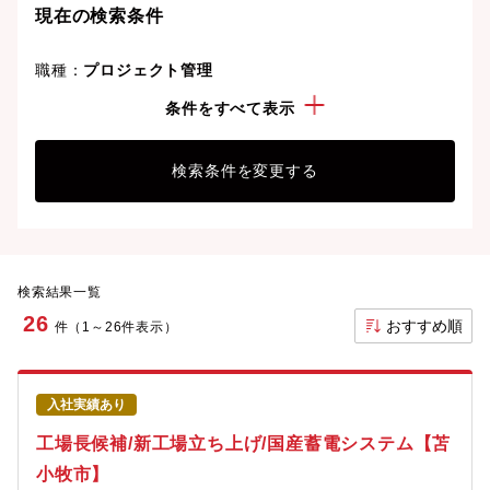
現在の検索条件
職種：
プロジェクト管理
勤務地：
北海道
条件をすべて表示
検索条件を変更する
検索結果一覧
26
おすすめ順
件（1～26件表示）
入社実績あり
工場長候補/新工場立ち上げ/国産蓄電システム【苫
小牧市】