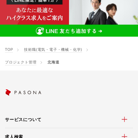
TOP
技術職(電気・電子・機械・化学)
プロジェクト管理
北海道
サービスについて
求人検索