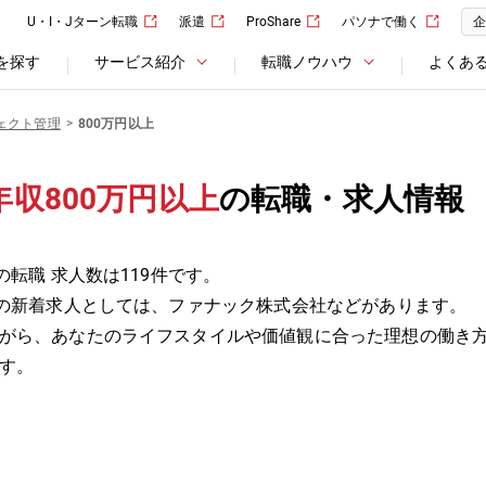
U・I・Jターン転職
派遣
ProShare
パソナで働く
企
を探す
サービス紹介
転職ノウハウ
よくあ
ェクト管理
800万円以上
収800万円以上
の転職・求人情報
転職 求人数は119件です。
上の新着求人としては、ファナック株式会社などがあります。
がら、あなたのライフスタイルや価値観に合った理想の働き
す。