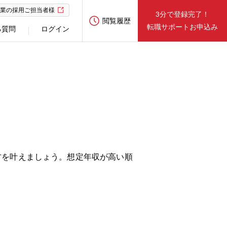
業の採用ご担当者様
3分で登録完了！
閲覧履歴
転職サポートお申込み
る質問
ログイン
方を叶えましょう。想定年収が高い順