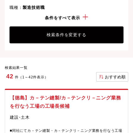
職種：
製造技術職
勤務地：
徳島県
条件をすべて表示
検索条件を変更する
検索結果一覧
42
おすすめ順
件（1～42件表示）
【徳島】カ－テン縫製/カ－テンクリ－ニング業務
を行なう工場の工場長候補
建設･土木
■同社にてカ－テン縫製・カ－テンクリ－ニング業務を行なう工場