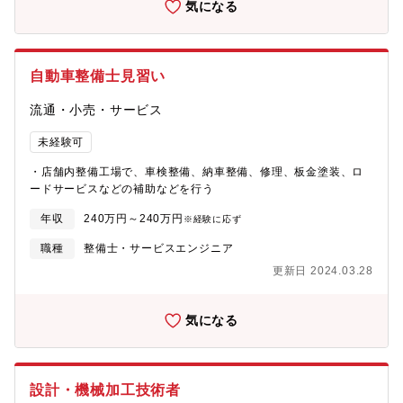
気になる
自動車整備士見習い
流通・小売・サービス
未経験可
・店舗内整備工場で、車検整備、納車整備、修理、板金塗装、ロ
ードサービスなどの補助などを行う
年収
240万円～240万円
※経験に応ず
職種
整備士・サービスエンジニア
更新日 2024.03.28
気になる
設計・機械加工技術者