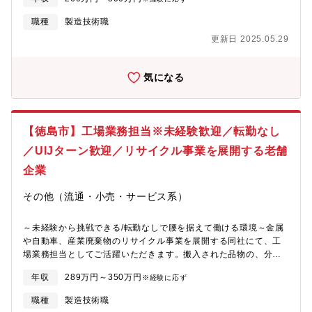
職種
製造技術職
更新日 2025.05.29
気になる
【徳島市】工場業務担当※未経験歓迎／転勤なし
／UIJターン歓迎／リサイクル事業を展開する老舗
企業
その他（流通・小売・サービス系）
～未経験から挑戦できる/転勤なしで腰を据えて働ける環境～金属
や自動車、産業廃棄物のリサイクル事業を展開する同社にて、工
場業務担当としてご活躍いただきます。搬入された品物の、分別/
選別/加工業務などをお任せする予定です。■同社の特徴:同社は、
年収
289万円～350万円
※経験に応ず
創業から95年以上、安定かつ堅実な経営を続けているリサイクル
企業です。循環型経済社会の担い手として業務を拡大しつつも常
職種
製造技術職
に働き甲斐のある、社会的責任を果たす理念を持っています。■魅