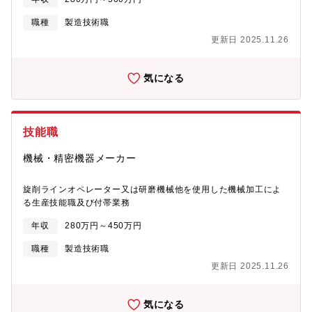
ご応募ください。
職種
製造技術職
更新日 2025.11.26
気になる
技能職
機械・精密機器メーカー
旋削ラインオペレーター又は研磨機械他を使用した機械加工によ
る生産技能職及び付帯業務
年収
280万円～450万円
職種
製造技術職
更新日 2025.11.26
気になる