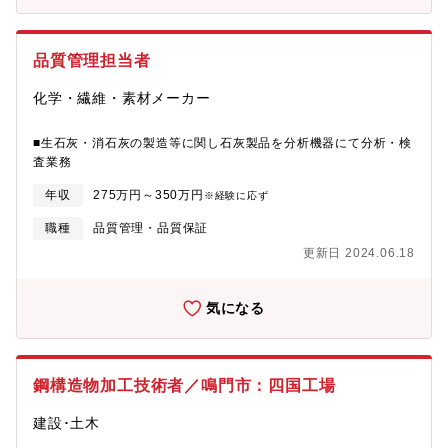
品質管理担当者
化学・繊維・素材メーカー
■生石灰・消石灰の製造等に関し石灰製品を分析機器にて分析・検
査業務
年収
275万円～350万円
※経験に応ず
職種
品質管理・品質保証
更新日 2024.06.18
気になる
鋼構造物加工技術者／鳴門市：四国工場
建設･土木