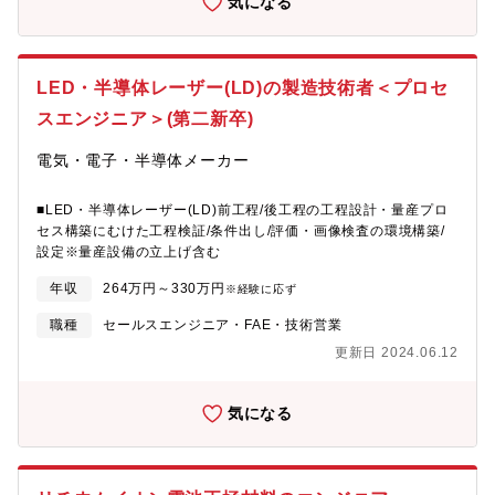
気になる
LED・半導体レーザー(LD)の製造技術者＜プロセ
スエンジニア＞(第二新卒)
電気・電子・半導体メーカー
■LED・半導体レーザー(LD)前工程/後工程の工程設計・量産プロ
セス構築にむけた工程検証/条件出し/評価・画像検査の環境構築/
設定※量産設備の立上げ含む
年収
264万円～330万円
※経験に応ず
職種
セールスエンジニア・FAE・技術営業
更新日 2024.06.12
気になる