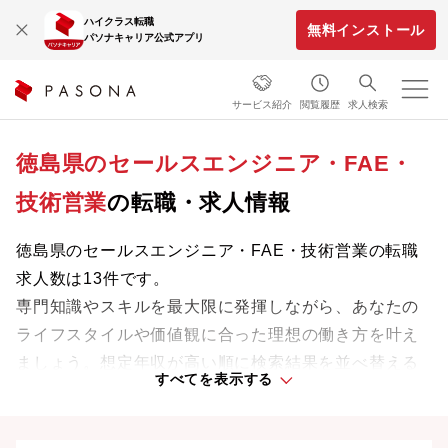
ハイクラス転職
無料インストール
パソナキャリア公式アプリ
サービス紹介
閲覧履歴
求人検索
徳島県のセールスエンジニア・FAE・
技術営業
の転職・求人情報
徳島県のセールスエンジニア・FAE・技術営業の転職
求人数は13件です。
専門知識やスキルを最大限に発揮しながら、あなたの
ライフスタイルや価値観に合った理想の働き方を叶え
ましょう。想定年収が高い順に検索結果を並べ替える
すべてを表示する
ことも可能です。