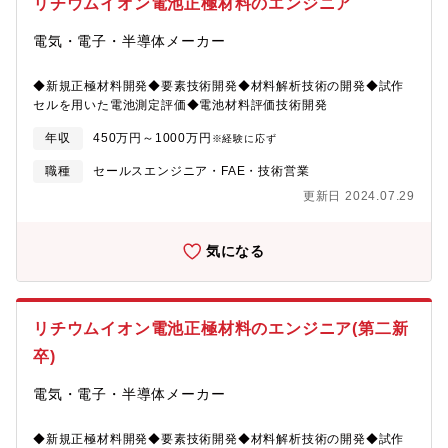
リチウムイオン電池正極材料のエンジニア
電気・電子・半導体メーカー
◆新規正極材料開発◆要素技術開発◆材料解析技術の開発◆試作
セルを用いた電池測定評価◆電池材料評価技術開発
年収
450万円～1000万円
※経験に応ず
職種
セールスエンジニア・FAE・技術営業
更新日 2024.07.29
気になる
リチウムイオン電池正極材料のエンジニア(第二新
卒)
電気・電子・半導体メーカー
◆新規正極材料開発◆要素技術開発◆材料解析技術の開発◆試作