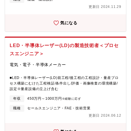
5日程度)
更新日 2024.11.29
気になる
LED・半導体レーザー(LD)の製造技術者＜プロセ
スエンジニア＞
電気・電子・半導体メーカー
■LED・半導体レーザー(LD)前工程/後工程の工程設計・量産プロ
セス構築にむけた工程検証/条件出し/評価・画像検査の環境構築/
設定※量産設備の立上げ含む
年収
450万円～1000万円
※経験に応ず
職種
セールスエンジニア・FAE・技術営業
更新日 2024.06.12