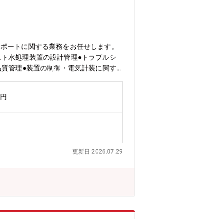
サポートに関する業務をお任せします。
スト水処理装置の設計管理●トラブルシ
品質管理●装置の制御・電気計装に関す
万円
更新日 2026.07.29