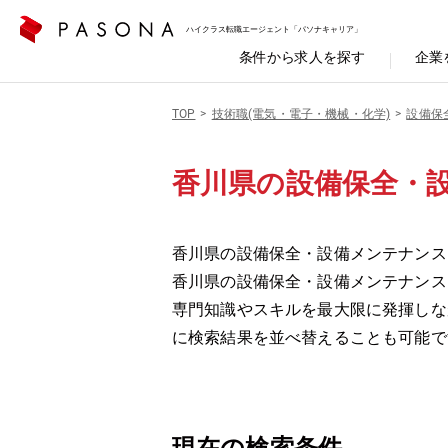
ハイクラス転職エージェント「パソナキャリア」
条件から求人を探す
企業
TOP
技術職(電気・電子・機械・化学)
設備保
香川県の設備保全・
香川県の設備保全・設備メンテナンス
香川県の設備保全・設備メンテナンス
専門知識やスキルを最大限に発揮しな
に検索結果を並べ替えることも可能で