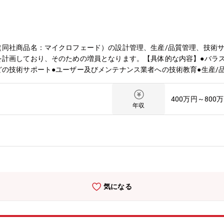
（同社商品名：マイクロフェード）の設計管理、生産/品質管理、技術
を計画しており、そのための増員となります。【具体的な内容】●バラ
の技術サポート●ユーザー及びメンテナンス業者への技術教育●生産/
400万円～800
年収
気になる