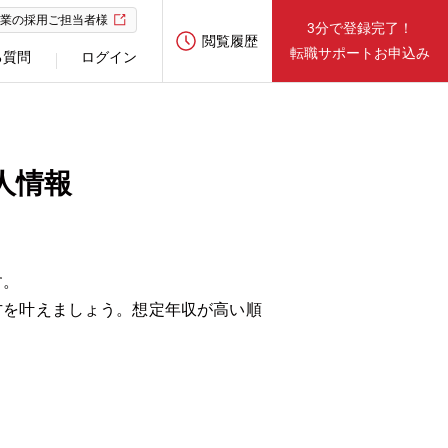
業の採用ご担当者様
3分で登録完了！
閲覧履歴
転職サポートお申込み
る質問
ログイン
人情報
す。
方を叶えましょう。想定年収が高い順