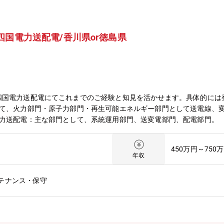
四国電力送配電/香川県or徳島県
四国電力送配電にてこれまでのご経験と知見を活かせます。具体的には
して、火力部門・原子力部門・再生可能エネルギー部門として送電線、
電力送配電：主な部門として、系統運用部門、送変電部門、配電部門。
450万円～750
年収
テナンス・保守