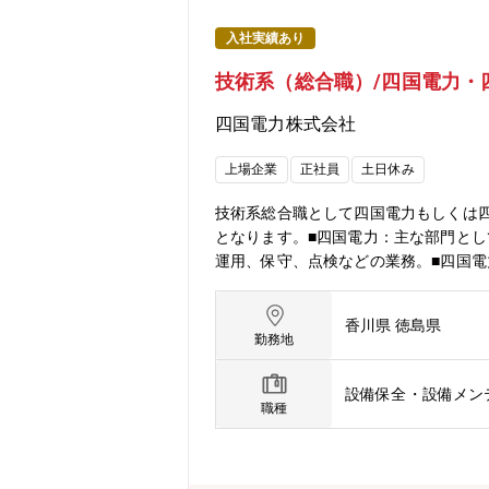
入社実績あり
技術系（総合職）/四国電力・
四国電力株式会社
上場企業
正社員
土日休み
技術系総合職として四国電力もしくは
となります。■四国電力：主な部門と
運用、保守、点検などの業務。■四国
香川県 徳島県
勤務地
設備保全・設備メン
職種