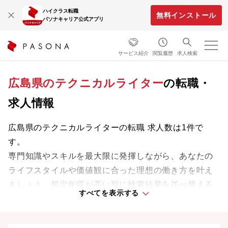
ハイクラス転職
無料インストール
パソナキャリア公式アプリ
サービス紹介
閲覧履歴
求人検索
広島県のテクニカルライター
の転職・
求人情報
広島県のテクニカルライターの転職 求人数は1件で
す。
専門知識やスキルを最大限に発揮しながら、あなたの
ライフスタイルや価値観に合った理想の働き方を叶え
ましょう。想定年収が高い順に検索結果を並べ替える
すべてを表示する
ことも可能です。