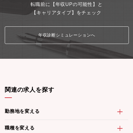
転職前に【年収UPの可能性】と
【キャリアタイプ】をチェック
年収診断シミュレーションへ
関連の求人を探す
勤務地を変える
職種を変える