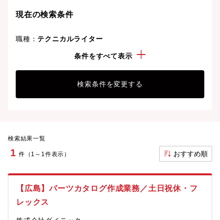
現在の検索条件
職種：
テクニカルライター
勤務地：
広島県
条件をすべて表示
検索条件を変更する
検索結果一覧
1
おすすめ順
件（1～1件表示）
【広島】パーツカタログ作成業務／土日祝休・フ
レックス