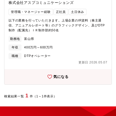
株式会社アスプコミュニケーションズ
管理職・マネージャー経験
正社員
土日休み
以下の業務を行っていただきます。上場企業のIR資料（株主通
信、アニュアルレポート等）のグラフィックデザイン、及びDTP
制作（配属先）ＩＲ制作部約50名
勤務地
富山県
年収
400万円～600万円
職種
DTPオペレーター
更新日 2026.05.07
気になる
1
検索結果一覧
件（1～1件表示）