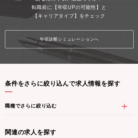
転職前に【年収UPの可能性】と
【キャリアタイプ】をチェック
年収診断シミュレーションへ
条件をさらに絞り込んで求人情報を探す
職種でさらに絞り込む
関連の求人を探す