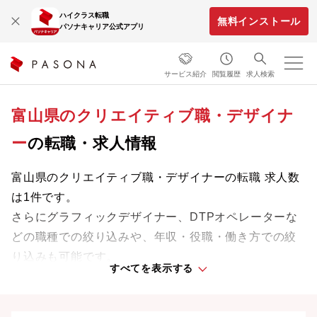
ハイクラス転職
無料インストール
パソナキャリア公式アプリ
サービス紹介
閲覧履歴
求人検索
富山県のクリエイティブ職・デザイナ
ー
の転職・求人情報
富山県のクリエイティブ職・デザイナーの転職 求人数
は1件です。
さらにグラフィックデザイナー、DTPオペレーターな
どの職種での絞り込みや、年収・役職・働き方での絞
り込みも可能です。
すべてを表示する
専門知識やスキルを最大限に発揮しながら、あなたの
ライフスタイルや価値観に合った理想の働き方を叶え
ましょう。想定年収が高い順に検索結果を並べ替える