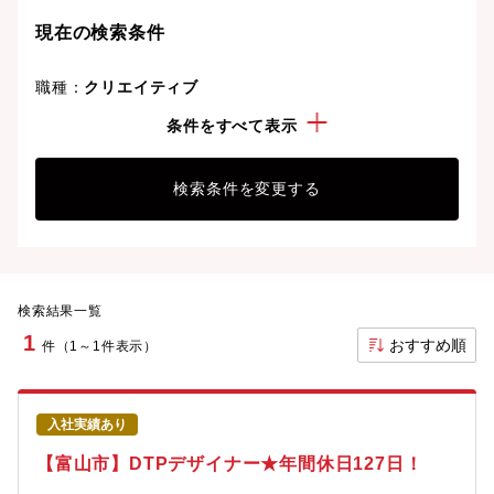
ことも可能です。
現在の検索条件
職種：
クリエイティブ
勤務地：
富山県
条件をすべて表示
検索条件を変更する
検索結果一覧
1
おすすめ順
件（1～1件表示）
入社実績あり
【富山市】DTPデザイナー★年間休日127日！