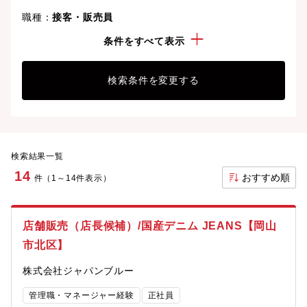
職種：
接客・販売員
勤務地：
岡山県
条件をすべて表示
検索条件を変更する
検索結果一覧
14
おすすめ順
件（1～14件表示）
店舗販売（店長候補）/国産デニム JEANS【岡山
市北区】
株式会社ジャパンブルー
管理職・マネージャー経験
正社員