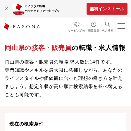
ハイクラス転職
無料インストール
パソナキャリア公式アプリ
サービス紹介
閲覧履歴
求人検索
岡山県の接客・販売員
の転職・求人情報
岡山県の接客・販売員の転職 求人数は14件です。
専門知識やスキルを最大限に発揮しながら、あなたの
ライフスタイルや価値観に合った理想の働き方を叶え
ましょう。想定年収が高い順に検索結果を並べ替える
ことも可能です。
現在の検索条件