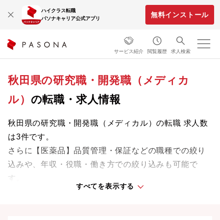
ハイクラス転職
無料インストール
パソナキャリア公式アプリ
サービス紹介
閲覧履歴
求人検索
秋田県の研究職・開発職（メディカ
ル）
の転職・求人情報
秋田県の研究職・開発職（メディカル）の転職 求人数
は3件です。
さらに【医薬品】品質管理・保証などの職種での絞り
込みや、年収・役職・働き方での絞り込みも可能で
す。
すべてを表示する
専門知識やスキルを最大限に発揮しながら、あなたの
ライフスタイルや価値観に合った理想の働き方を叶え
ましょう。想定年収が高い順に検索結果を並べ替える