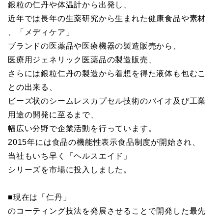
銀粒の仁丹や体温計から出発し、
近年では長年の生薬研究から生まれた健康食品や素材
、「メディケア」
ブランドの医薬品や医療機器の製造販売から、
医療用ジェネリック医薬品の製造販売、
さらには銀粒仁丹の製造から着想を得た液体も包むこ
との出来る、
ビーズ状のシームレスカプセル技術のバイオ及び工業
用途の開発に至るまで、
幅広い分野で企業活動を行っています。
2015年には食品の機能性表示食品制度が開始され、
当社もいち早く「ヘルスエイド」
シリーズを市場に投入しました。
■現在は「仁丹」
のコーティング技法を発展させることで開発した最先