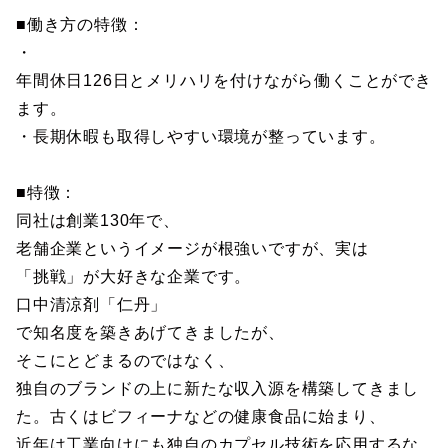
■働き方の特徴：
・
年間休日126日とメリハリを付けながら働くことができ
ます。
・長期休暇も取得しやすい環境が整っています。
■特徴：
同社は創業130年で、
老舗企業というイメージが根強いですが、実は
「挑戦」が大好きな企業です。
口中清涼剤「仁丹」
で知名度を築きあげてきましたが、
そこにとどまるのではなく、
独自のブランドの上に新たな収入源を構築してきまし
た。古くはビフィーナなどの健康食品に始まり、
近年は工業向けにも独自のカプセル技術を応用するな