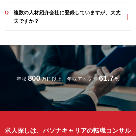
Q
複数の人材紹介会社に登録していますが、大丈
夫ですか？
800
61.7
年収
万円以上、年収アップ率
%
求人探しは、パソナキャリアの転職コンサル