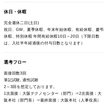
休日・休暇
完全週休二日(土日)
祝日、GW、夏季休暇、年末年始休暇、有給休暇、慶弔
休暇、特別休暇 年間有給休暇10日～20日（下限日数
は、入社半年経過後の付与日数となります）
選考フロー
面接回数3回
筆記試験, 適性試験
2～3回を想定しております。
1次面接：大阪テクノセンター（部門）⇒2次面接：大
阪本社（部門長）⇒最終面接：大阪本社（人事役員）