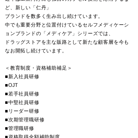
ど、新しい「仁丹」
ブランドを数多く生み出し続けています。
中でも重要分野と位置付けているセルフメディケーシ
ョンブランドの「メディケア」シリーズでは、
ドラッグストアを主な販路として新たな顧客層を今も
なお開拓し続けています。
＜教育制度・資格補助補足＞
■新入社員研修
■OJT
■若手社員研修
■中堅社員研修
■リーダー研修
■次期管理職研修
■管理職研修
■資格取得全額補助制度