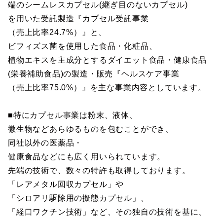
端のシームレスカプセル(継ぎ目のないカプセル)
を用いた受託製造『カプセル受託事業
（売上比率24.7%）』と、
ビフィズス菌を使用した食品・化粧品、
植物エキスを主成分とするダイエット食品・健康食品
(栄養補助食品)の製造・販売『ヘルスケア事業
（売上比率75.0%）』を主な事業内容としています。
■特にカプセル事業は粉末、液体、
微生物などあらゆるものを包むことができ、
同社以外の医薬品・
健康食品などにも広く用いられています。
先端の技術で、数々の特許も取得しております。
「レアメタル回収カプセル」や
「シロアリ駆除用の擬態カプセル」、
「経口ワクチン技術」など、その独自の技術を基に、