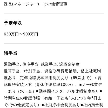
課長(マネージャー)、その他管理職
予定年収
630万円〜900万円
諸手当
通勤手当, 住宅手当, 残業手当, 退職金制度
世帯手当、特別手当、資格取得費用補助、借上社宅制
度あり、定年退職後再雇用制度あり（65歳まで）＜育
休取得実績＞有（育休後復帰率100%）、■ノー残業デ
ーあり（水・金）■勤務間インターバル休暇制度あり■
時間単位の看護休暇（有給・子ども1人につき年5日ま
で:その他規定あり）■社員持株会制度あり■社内預金制