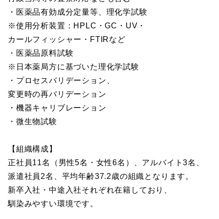
・医薬品有効成分定量等、理化学試験
※使用分析装置：HPLC・GC・UV・
カールフィッシャー・FTIRなど
・医薬品原料試験
※日本薬局方に基づいた理化学試験
・プロセスバリデーション、
変更時の再バリデーション
・機器キャリブレーション
・微生物試験
【組織構成】
正社員11名（男性5名・女性6名）、アルバイト3名、
派遣社員2名、平均年齢37.2歳の組織となります。
新卒入社・中途入社それぞれ在籍しており、
馴染みやすい環境です。