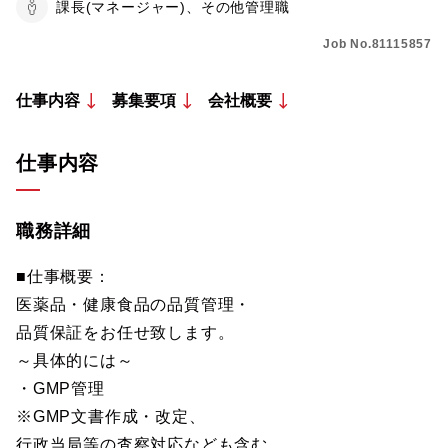
課長(マネージャー)、その他管理職
Job No.81115857
仕事内容
募集要項
会社概要
仕事内容
職務詳細
■仕事概要：
医薬品・健康食品の品質管理・
品質保証をお任せ致します。
～具体的には～
・GMP管理
※GMP文書作成・改定、
行政当局等の査察対応なども含む