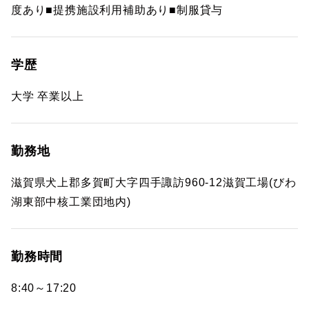
度あり■提携施設利用補助あり■制服貸与
学歴
大学 卒業以上
勤務地
滋賀県犬上郡多賀町大字四手諏訪960-12滋賀工場(びわ
湖東部中核工業団地内)
勤務時間
8:40～17:20