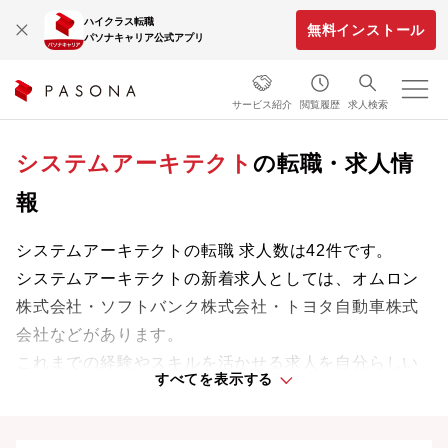
ハイクラス転職
無料インストール
パソナキャリア公式アプリ
サービス紹介
閲覧履歴
求人検索
システムアーキテクト
の転職・求人情
報
システムアーキテクトの転職 求人数は42件です。
システムアーキテクトの新着求人としては、オムロン
株式会社・ソフトバンク株式会社・トヨタ自動車株式
会社などがあります。
これまでの経験やスキルを活かせる求人を自分らしい
すべてを表示する
ライフスタイルや働きやすさを重視した条件で探せま
す。理想の働き方で、さらなる成長と活躍を目指しま
しょう。