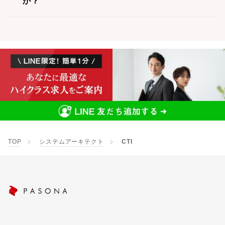
か？
TOP
システムアーキテクト
CTI