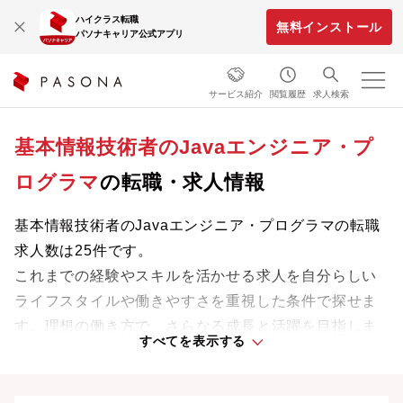
ハイクラス転職
無料インストール
パソナキャリア公式アプリ
サービス紹介
閲覧履歴
求人検索
基本情報技術者のJavaエンジニア・プ
ログラマ
の転職・求人情報
基本情報技術者のJavaエンジニア・プログラマの転職
求人数は25件です。
これまでの経験やスキルを活かせる求人を自分らしい
ライフスタイルや働きやすさを重視した条件で探せま
す。理想の働き方で、さらなる成長と活躍を目指しま
すべてを表示する
しょう。