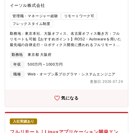
化により、生産性と品質の向上を目指して活動しています。デジ
イーソル株式会社
タルファクトリー実現に向けて、活動の中心となるプロフェッシ
ョナルな人財を募集しています。【会社Vision】 ブラザーグルー
管理職・マネージャー経験
リモートワーク可
プビジョン「At your side 2030」では、「世界中の “あなた” の生
フレックスタイム制度
産性と創造性をすぐそばで支え、社会の発展と地球の未来に貢献
する」をあり続けたい姿として置き、業務を推進しています。
勤務地：東京本社、大阪オフィス、名古屋オフィス働き方：フル
【求める人物像】・チームや関係部門の目標達成に向けて、施策
リモートも可能【おすすめポイント】ROS2・Autowareを用いた
を立案・実行し、成果を出せる方 社内外の多様な関係者と調整・
最先端の自律走行・ロボティクス開発に携われるフルリモート勤
交渉し、合意形成ができる方 チームやグループの人材育成に熱意
務可能。全国どこからでも参画可能OS・ドライバ・ミドルウェ
を持ち、実践できる方 ・複雑性・新規性の高い課題に対して、柔
勤務地
東京都 大阪府
ア・アプリケーションまで幅広い領域を担当AI、SLAM、画像処
軟かつ論理的に対応できる方【職場環境】 ●想定残業時間(繁忙期
理、GPU活用など先端技術に触れられるテクニカルリードやプロ
年収
500万円～1000万円
と通常）通常：月10～20時間程度／繁忙期：月40時間程度●出張
ジェクトマネージャーへのキャリア形成が可能【概要】■募集背景
の有無・頻度・行先など国内出張：1~4回／年、 海外出張：業務
ROSおよびAutowareを活用した自律制御システム開発案件の拡大
職種
Web・オープン系プログラマ・システムエンジニア
内容によっては機会あり
に伴う増員募集です。ロボティクスや自動運転分野において、
更新日 2026.07.24
ROS・Autowareを活用した開発ニーズが急増しており、今後の事
業拡大に向けて開発体制の強化を進めています。【業務内容】
ROS（Robot Operating System）を活用したロボティクスおよ
気になる
び自律制御向けソフトウェア開発を担当いただきます。・ROS2を
活用したアプリケーション開発・ミドルウェア開発・Linuxドライ
バ開発・OS開発・Autowareを活用した自律走行ソフトウェア開
発・システムインテグレーション・ロボットおよび車両への組込
入社実績あり
み開発・要件定義・設計・実装・評価・運用支援経験に応じてテ
クニカルリードとして技術面からプロジェクトを牽引いただきま
フルリモート｜Linuxアプリケーション開発エン