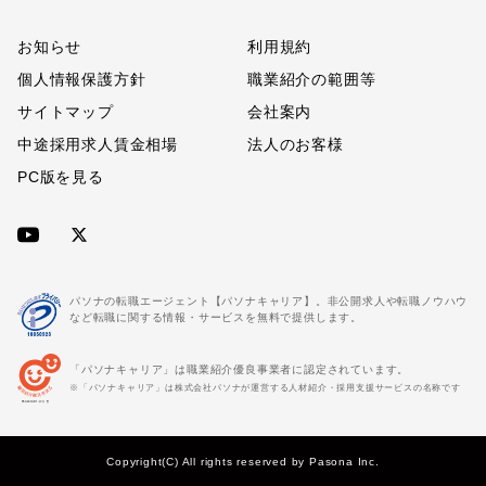
お知らせ
利用規約
個人情報保護方針
職業紹介の範囲等
サイトマップ
会社案内
中途採用求人賃金相場
法人のお客様
PC版を見る
パソナの転職エージェント【パソナキャリア】。非公開求人や転職ノウハウ
など転職に関する情報・サービスを無料で提供します。
「パソナキャリア」は職業紹介優良事業者に認定されています。
※「パソナキャリア」は株式会社パソナが運営する人材紹介・採用支援サービスの名称です
Copyright(C) All rights reserved by Pasona Inc.