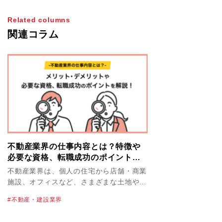
Related columns
関連コラム
不動産業界の仕事内容とは？特徴や
必要な資格、転職成功のポイントを
解説！
不動産業界は、個人の住宅から店舗・商業
施設、オフィスなど、さまざまな土地や建
物を取り扱っています。不動産業界の物件
不動産・建設業界
単価は高く、必然的に大きな案件を扱うこ
とにもなるため、やりがいや達成感を感じ