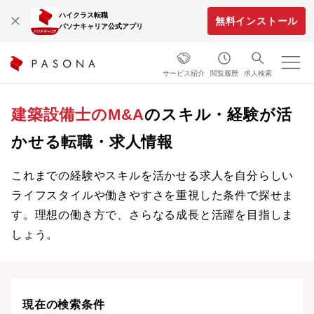
ハイクラス転職
無料インストール
パソナキャリア公式アプリ
サービス紹介
閲覧履歴
求人検索
建築設備士のM&A
のスキル・経験が活
かせる転職・求人情報
これまでの経験やスキルを活かせる求人を自分らしい
ライフスタイルや働きやすさを重視した条件で探せま
す。理想の働き方で、さらなる成長と活躍を目指しま
しょう。
現在の検索条件