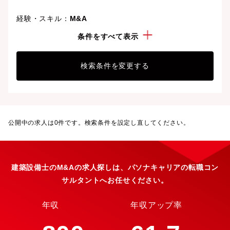
経験・スキル：
M&A
資格：
建築設備士
条件をすべて表示
検索条件を変更する
公開中の求人は
0
件です。検索条件を設定し直してください。
建築設備士のM&Aの求人探しは、パソナキャリアの転職コン
サルタントへお任せください。
年収
年収アップ率