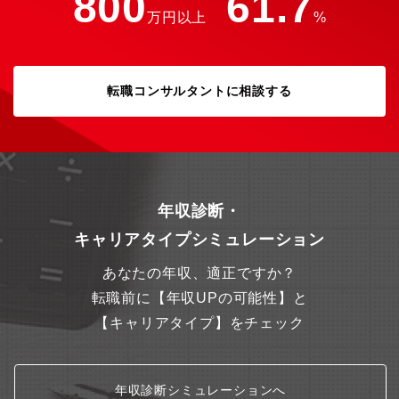
800
61.7
万円以上
%
転職コンサルタントに相談する
年収診断・
キャリアタイプシミュレーション
あなたの年収、適正ですか？
転職前に【年収UPの可能性】と
【キャリアタイプ】をチェック
年収診断シミュレーションへ