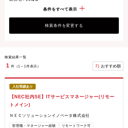
資格：
LPIC
条件をすべて表示
検索条件を変更する
検索結果一覧
1
おすすめ順
件（1～1件表示）
入社実績あり
【NEC社内SE】ITサービスマネージャー(リモー
トメイン)
ＮＥＣソリューションイノベータ株式会社
管理職・マネージャー経験
リモートワーク可