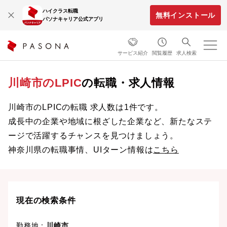
ハイクラス転職
無料インストール
パソナキャリア公式アプリ
サービス紹介
閲覧履歴
求人検索
川崎市のLPIC
の転職・求人情報
川崎市のLPICの転職 求人数は1件です。
成長中の企業や地域に根ざした企業など、新たなステ
ージで活躍するチャンスを見つけましょう。
神奈川県の転職事情、UIターン情報は
こちら
現在の検索条件
勤務地：
川崎市