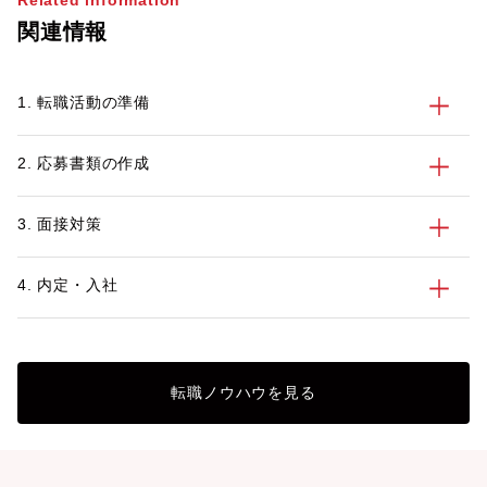
Related information
関連情報
1. 転職活動の準備
2. 応募書類の作成
3. 面接対策
4. 内定・入社
転職ノウハウを見る