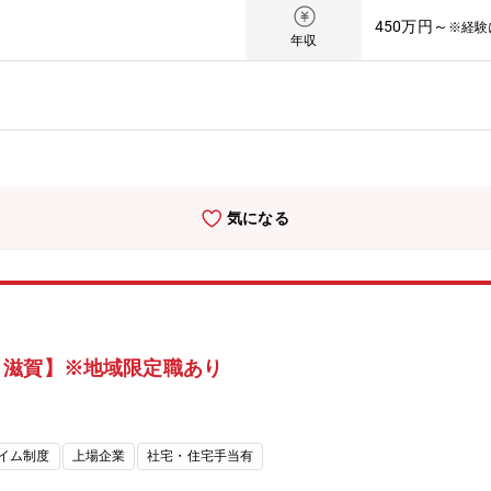
などの施工管理業務《おすすめポイント》★複合商業施設や医療施設、
450万円～
※経験
年収
気になる
・滋賀】※地域限定職あり
イム制度
上場企業
社宅・住宅手当有