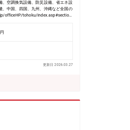
備、空調換気設備、防災設備、省エネ設
畿、中国、四国、九州、沖縄など全国の
P/tohoku/index.asp#section
万円
更新日 2026.03.27