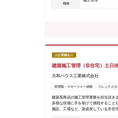
施工管理
職種
入社実績あり
建築施工管理（非住宅）土日
大和ハウス工業株式会社
管理職・マネージャー経験
フレックスタ
建築系商品の施工管理業務を担当頂き
多様な現場に手を挙げて挑戦すること
施設、工場など、急成長している非住宅
事業の売り上げは2兆円規模。今や住