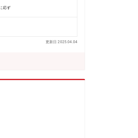
物流施設などの大規模物件など幅広い建
に応ず
更新日 2025.04.04