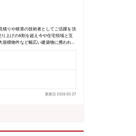
見積りや積算の技術者としてご活躍を頂
売り上げの6割を超え今や住宅領域と互
大規模物件など幅広い建築物に携われま
更新日 2026.03.27