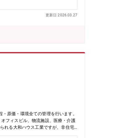
更新日 2026.03.27
程・原価・環境全ての管理を行います。
オフィスビル、物流施設、医療・介護
知られる大和ハウス工業ですが、非住宅
層マンション、商業施設、オフィスビ