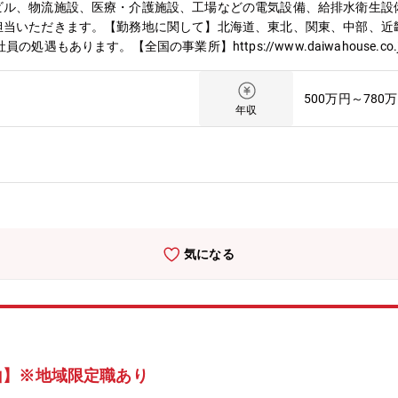
ビル、物流施設、医療・介護施設、工場などの電気設備、給排水衛生設
担当いただきます。【勤務地に関して】北海道、東北、関東、中部、近
ます。【全国の事業所】https://www.daiwahouse.co.jp/officeH
//www.daiwahouse.co.jp/recruit/student/index.html
500万円～780
年収
気になる
山】※地域限定職あり