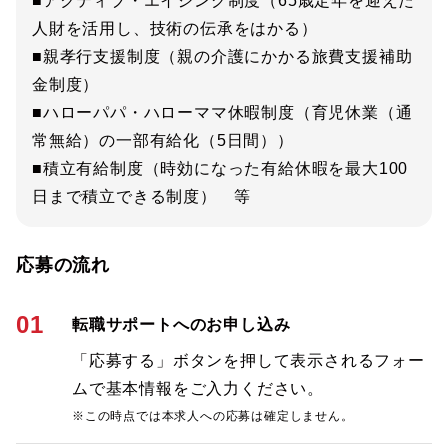
■アクティブ・エイジング制度（65歳定年を迎えた
人財を活用し、技術の伝承をはかる）
■親孝行支援制度（親の介護にかかる旅費支援補助
金制度）
■ハローパパ・ハローママ休暇制度（育児休業（通
常無給）の一部有給化（5日間））
■積立有給制度（時効になった有給休暇を最大100
日まで積立できる制度） 等
応募の流れ
01
転職サポートへのお申し込み
「応募する」ボタンを押して表示されるフォー
ムで基本情報をご入力ください。
※この時点では本求人への応募は確定しません。