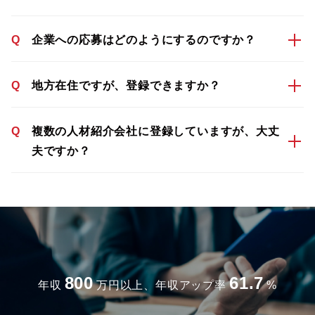
Q
企業への応募はどのようにするのですか？
Q
地方在住ですが、登録できますか？
Q
複数の人材紹介会社に登録していますが、大丈
夫ですか？
800
61.7
年収
万円以上、年収アップ率
%