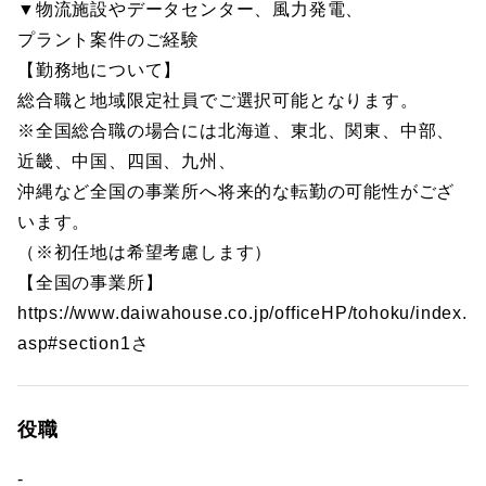
▼物流施設やデータセンター、風力発電、
プラント案件のご経験
【勤務地について】
総合職と地域限定社員でご選択可能となります。
※全国総合職の場合には北海道、東北、関東、中部、
近畿、中国、四国、九州、
沖縄など全国の事業所へ将来的な転勤の可能性がござ
います。
（※初任地は希望考慮します）
【全国の事業所】
https://www.daiwahouse.co.jp/officeHP/tohoku/index.
asp#section1さ
役職
-