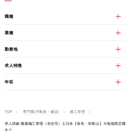
職種
業種
勤務地
求人特徴
年収
TOP
専門職(不動産・建設)
施工管理
求人詳細 建築施工管理（非住宅）土日休【奈良・和歌山】※地域限定職
あり