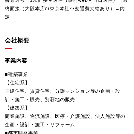
書類選考→1次面接＋適性（事前web＋当日適性）→最
終面接（大阪本店or東京本社※交通費支給あり）→内
定
会社概要
事業内容
■建築事業
【住宅系】
戸建住宅、賃貸住宅、分譲マンション等の企画・設
計・施工・販売、別荘地の販売
【建築系】
商業施設、物流施設、医療・介護施設、法人施設等の
企画・設計・施工・リフォーム
■都市開発事業