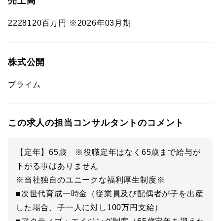
売上高
2228120百万円 ※2026年03月期
株式公開
プライム
この求人の担当コンサルタントのコメント
【定年】65歳 ※役職定年はなく65歳まで給与が
下がる事はありません
※当社独自のユニークな福利厚生制度※
■次世代育成一時金（従業員及び配偶者が子を出産
した場合、子一人に対し100万円支給）