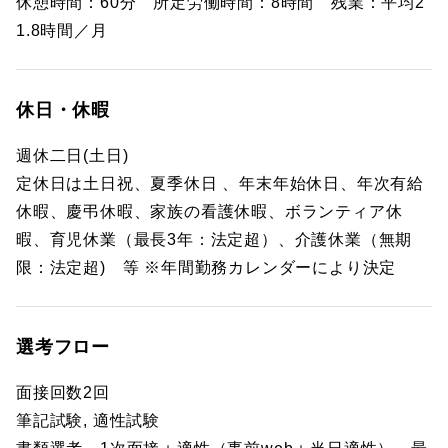
休憩時間：60分 所定労働時間：8時間 残業：平均2
1.8時間／月
休日・休暇
週休二日(土日)
定休日は土日祝、夏季休日 、年末年始休日、年次有給
休暇、慶弔休暇、家族の看護休暇、ボランティア休
暇、育児休業（最長3年：法定超）、介護休業（無期
限：法定超) 等 ※年間勤務カレンダーにより決定
選考フロー
面接回数2回
筆記試験, 適性試験