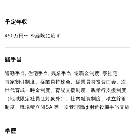
予定年収
450万円〜 ※経験に応ず
諸手当
通勤手当, 住宅手当, 残業手当, 退職金制度, 寮社宅
持家割引制度、従業員持株会、従業員持投資口会、次
世代育成一時金制度、育児支援制度、親孝行支援制度
（地域限定社員は対象外）、社内融資制度、積立貯蓄
制度、職場積立NISA 等 ※管理職は別途役職手当支給
学歴