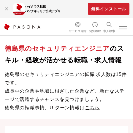
ハイクラス転職
無料インストール
パソナキャリア公式アプリ
サービス紹介
閲覧履歴
求人検索
徳島県のセキュリティエンジニア
のス
キル・経験が活かせる転職・求人情報
徳島県のセキュリティエンジニアの転職 求人数は15件
です。
成長中の企業や地域に根ざした企業など、新たなステ
ージで活躍するチャンスを見つけましょう。
徳島県の転職事情、UIターン情報は
こちら