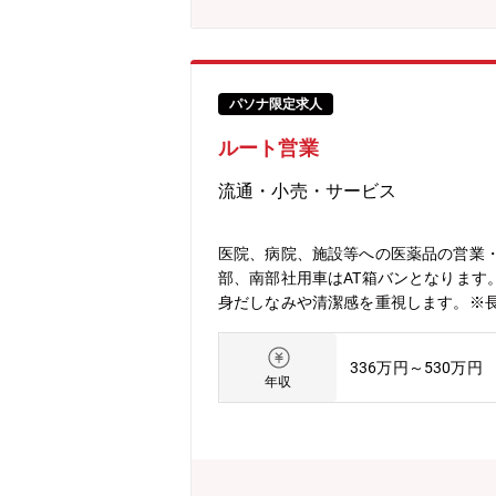
のに反映させることができます。◇オ
あらゆる要望に迅速に対応することを
パソナ限定求人
ルート営業
流通・小売・サービス
医院、病院、施設等への医薬品の営業
部、南部社用車はAT箱バンとなりま
身だしなみや清潔感を重視します。※
336万円～530万円
年収