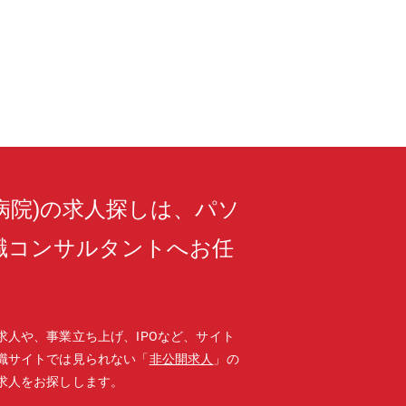
病院)の求人探しは、パソ
職コンサルタントへお任
求人や、事業立ち上げ、IPOなど、サイト
職サイトでは見られない「
非公開求人
」の
求人をお探しします。