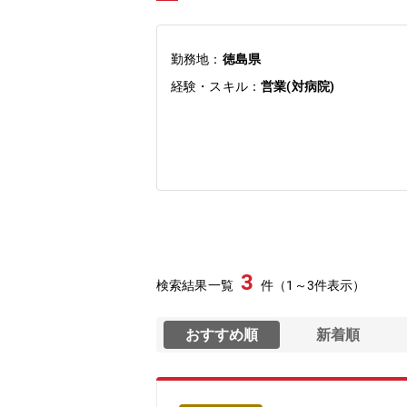
勤務地：
徳島県
経験・スキル：
営業(対病院)
3
検索結果一覧
件（1～3件表示）
おすすめ順
新着順