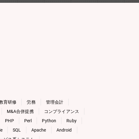
教育研修
労務
管理会計
M&A合併提携
コンプライアンス
PHP
Perl
Python
Ruby
le
SQL
Apache
Android