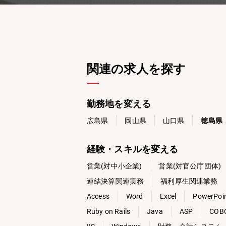
関連の求人を探す
勤務地を変える
広島県
岡山県
山口県
徳島県
経験・スキルを変える
営業(対中小企業)
営業(対官公庁団体)
連結決算関連実務
福利厚生関連業務
Access
Word
Excel
PowerPoi
Ruby on Rails
Java
ASP
COB