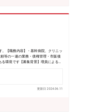
す。【職務内容】・基幹病院、クリニッ
依頼等の一連の業務・債権管理・市販後
ある環境です【募集背景】増員による部
更新日 2024.06.11