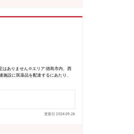
国地方を中心に日々、顧客からのありと
定はありません※エリア:徳島市内、西
関連施設に医薬品を配達するにあたり、
更新日 2024.09.26