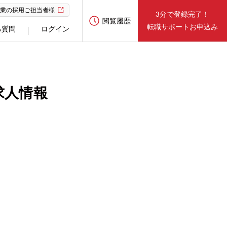
業の採用ご担当者様
3分で登録完了！
閲覧履歴
転職サポートお申込み
る質問
ログイン
求人情報