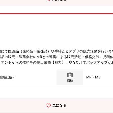
関にて医薬品（先発品・後発品）や手時たるアプリの販売活動を行いま
薬品の販売・製薬会社のMRとの連携による販売活動・価格交渉、見積
アントからの依頼事の提出業務【魅力】丁寧なOJTでバックアップが
MR・MS
経験に応ず
職種
気になる