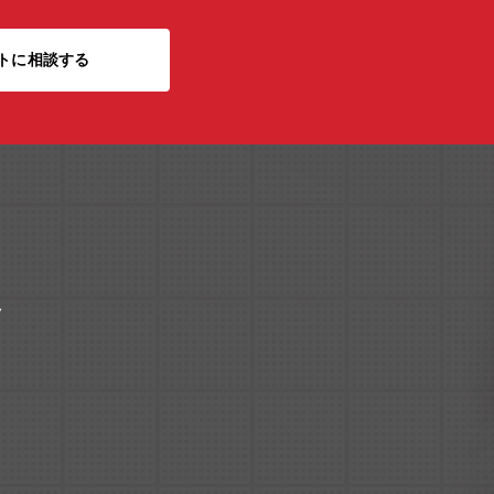
トに相談する
ク