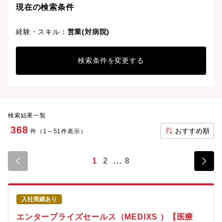
現在の検索条件
経験・スキル：
営業(対病院)
検索条件を変更する
検索結果一覧
368
おすすめ順
件（1～51件表示）
1
2
8
入社実績あり
エンタープライズセールス（MEDIXS ）【医療