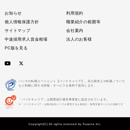
お知らせ
利用規約
個人情報保護方針
職業紹介の範囲等
サイトマップ
会社案内
中途採用求人賃金相場
法人のお客様
PC版を見る
パソナの転職エージェント【パソナキャリア】。非公開求人や転職ノウハウ
など転職に関する情報・サービスを無料で提供します。
「パソナキャリア」は職業紹介優良事業者に認定されています。
※「パソナキャリア」は株式会社パソナが運営する人材紹介・採用支援サービスの名称です
Copyright(C) All rights reserved by Pasona Inc.