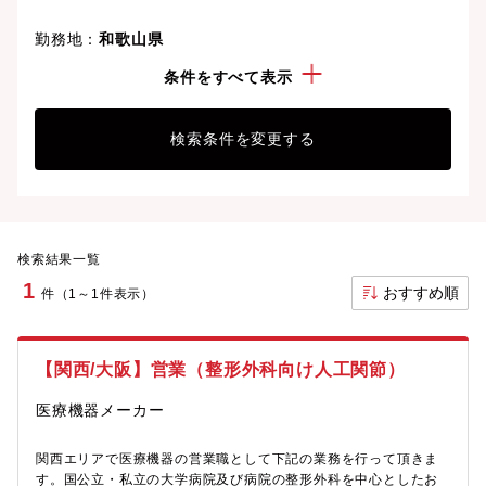
勤務地：
和歌山県
経験・スキル：
営業(対病院)
条件をすべて表示
検索条件を変更する
検索結果一覧
1
おすすめ順
件（1～1件表示）
【関西/大阪】営業（整形外科向け人工関節）
医療機器メーカー
関西エリアで医療機器の営業職として下記の業務を行って頂きま
す。国公立・私立の大学病院及び病院の整形外科を中心としたお