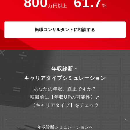
800
61.7
万円以上
%
転職コンサルタントに相談する
年収診断・
キャリアタイプシミュレーション
あなたの年収、適正ですか？
転職前に【年収UPの可能性】と
【キャリアタイプ】をチェック
年収診断シミュレーションへ