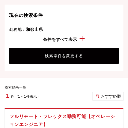
現在の検索条件
勤務地：
和歌山県
経験・スキル：
ルーター・ハブ・スイッチ・TA・モデ
条件をすべて表示
ム・STB
検索条件を変更する
検索結果一覧
1
おすすめ順
件（1～1件表示）
フルリモート・フレックス勤務可能【オペレーシ
ョンエンジニア】