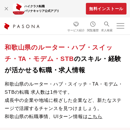
ハイクラス転職
無料インストール
パソナキャリア公式アプリ
サービス紹介
閲覧履歴
求人検索
和歌山県のルーター・ハブ・スイッ
チ・TA・モデム・STB
のスキル・経験
が活かせる転職・求人情報
和歌山県のルーター・ハブ・スイッチ・TA・モデム・
STBの転職 求人数は1件です。
成長中の企業や地域に根ざした企業など、新たなステ
ージで活躍するチャンスを見つけましょう。
和歌山県の転職事情、UIターン情報は
こちら