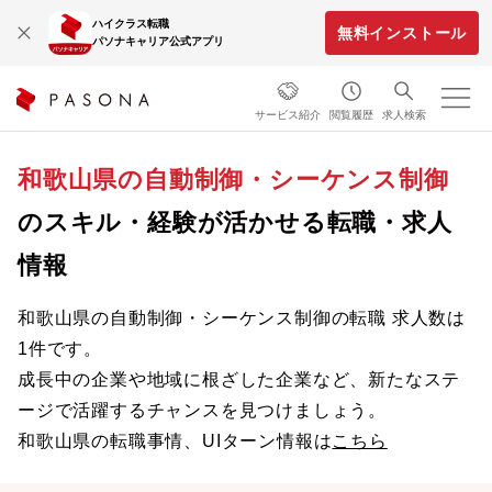
ハイクラス転職
無料インストール
パソナキャリア公式アプリ
サービス紹介
閲覧履歴
求人検索
和歌山県の自動制御・シーケンス制御
のスキル・経験が活かせる転職・求人
情報
和歌山県の自動制御・シーケンス制御の転職 求人数は
1件です。
成長中の企業や地域に根ざした企業など、新たなステ
ージで活躍するチャンスを見つけましょう。
和歌山県の転職事情、UIターン情報は
こちら