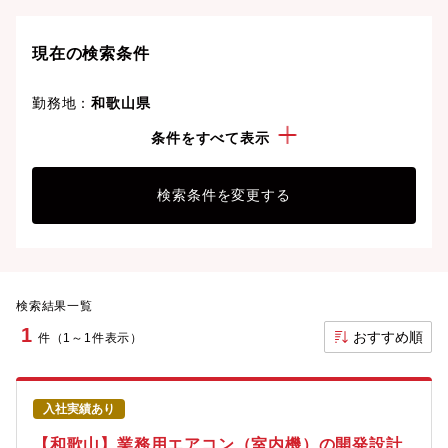
現在の検索条件
勤務地：
和歌山県
経験・スキル：
自動制御・シーケンス制御
条件をすべて表示
検索条件を変更する
検索結果一覧
1
おすすめ順
件（1～1件表示）
入社実績あり
【和歌山】業務用エアコン（室内機）の開発設計