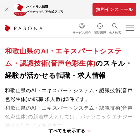
ハイクラス転職
無料インストール
パソナキャリア公式アプリ
サービス紹介
閲覧履歴
求人検索
和歌山県のAI・エキスパートシステ
ム・認識技術(音声色彩生体)
のスキル・
経験が活かせる転職・求人情報
和歌山県のAI・エキスパートシステム・認識技術(音声
色彩生体)の転職 求人数は3件です。
和歌山県のAI・エキスパートシステム・認識技術(音声
色彩生体)の新着求人としては、パナソニックエナジー
株式会社などがあります。
すべてを表示する
成長中の企業や地域に根ざした企業など、新たなステ