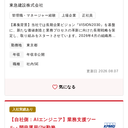
おいて、セキュリティを前提とした要件定義・アーキテクチャ設
東急建設株式会社
計・運用設計を担当いただきます。機密性・完全性・可用性を踏
まえたシステムの全体設計を行い、利用部門・運用部門と連携し
管理職・マネージャー経験
上場企業
正社員
ながら、全社・グループで継続的に運用できる仕組みとして定着
させていただきます。※開発実装は別メンバーが担当し、本ポジ
【募集背景】当社では長期企業ビジョン『VISION2030』を基盤
ションは上流工程および全体設計・推進が中心となります。■具体
に、新たな価値創造と業務プロセスの革新に向けた長期戦略を策
的な業務内容・ユーザー部門と連携した、守るべき情報・業務フ
定し、取り組みをスタートさせています。2026年4月の組織再編
ローの整理および要件定義・機微情報管理システムの企画、要
により、全社デジタル・IT戦略の策定・推進を担うデジタル戦略
求・仕様の整理・アクセス制御や暗号化など、セキュリティを踏
勤務地
東京都
部が新たに発足しました。「ビジネスに直結するDX」への転換を
まえたアーキテクチャ設計・機密性・完全性・可用性、BCPを踏
加速するため、全社横断のデジタル・IT施策の企画・推進をリー
まえたシステム全体設計・利用部門・運用部門と連携した運用設
年収
年収非公開
ドし、プロジェクトマネジメント業務を担っていただける方を募
計および仕組みの定着推進・複数部門との調整、合意形成、プロ
集します。【仕事内容】デジタル推進室 デジタル戦略部（戦略・
職種
社内SE
ジェクト推進◎求める人物像◎情報セキュリティに対する強い使
企画グループ）において、以下の業務を担当していただきま
命感を持ち、グループ全体をサイバー攻撃や情報漏えいから守る
更新日 2026.08.07
す。・全社デジタル・IT戦略の策定・推進および関連プロジェク
責任を主体的に担える方を求めています。不確実な状況や困難な
トの総括管理・デジタル・IT投資の年次予算策定・評価および施
課題に対しても自ら意思決定し、統制の設計から展開・定着まで
策の企画・優先度付け・デジタルサービス創出に向けた各部門と
気になる
最後までやり切れる方を歓迎します。また、周囲を巻き込みなが
の連携・企画推進・デジタル推進に関わる社内委員会・分科会等
らリーダーシップを発揮し、グローバル・全社規模の課題に主体
の企画/運営及び社内外ステークホルダーとの調整【仕事の魅力】
的に取り組める方を期待しています。
経営陣やビジネス部門と距離の近い立場で、全社のデジタル・IT
戦略策定から実行まで一貫して関わることができます。デジタル
入社実績あり
技術を活用した業務改革や価値創造に取り組み、多様な部門と連
携してプロジェクトを推進することで、仕事を通して自己成長と
【自社側：AIエンジニア】業務支援ツー
スキルアップの機会を得られるだけでなく、デジタルを通して企
ル・開発運用/7H勤務