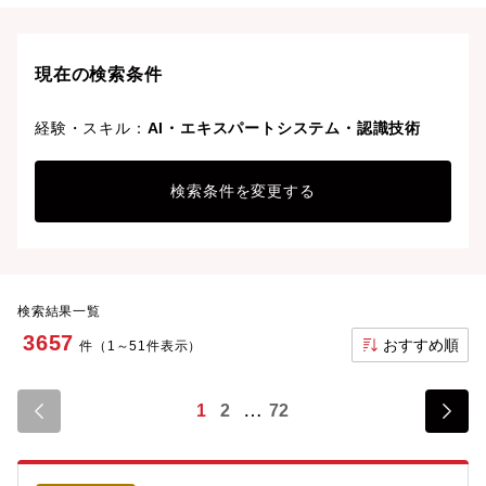
ライフスタイルや働きやすさを重視した条件で探せま
す。理想の働き方で、さらなる成長と活躍を目指しま
しょう。
現在の検索条件
経験・スキル：
AI・エキスパートシステム・認識技術
検索条件を変更する
検索結果一覧
3657
おすすめ順
件（1～51件表示）
1
2
72