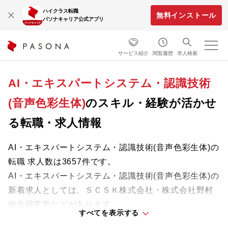
ハイクラス転職
無料インストール
パソナキャリア公式アプリ
サービス紹介
閲覧履歴
求人検索
AI・エキスパートシステム・認識技術
(音声色彩生体)
のスキル・経験が活かせ
る転職・求人情報
AI・エキスパートシステム・認識技術(音声色彩生体)の
転職 求人数は3657件です。
AI・エキスパートシステム・認識技術(音声色彩生体)の
新着求人としては、ＳＣＳＫ株式会社・株式会社野村
総合研究所などがあります。
すべてを表示する
これまでの経験やスキルを活かせる求人を自分らしい