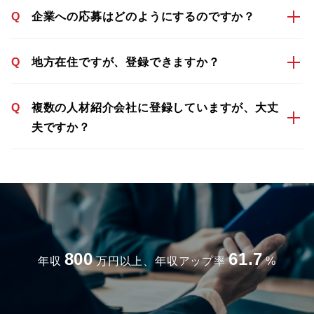
Q
企業への応募はどのようにするのですか？
Q
地方在住ですが、登録できますか？
Q
複数の人材紹介会社に登録していますが、大丈
夫ですか？
800
61.7
年収
万円以上、年収アップ率
%