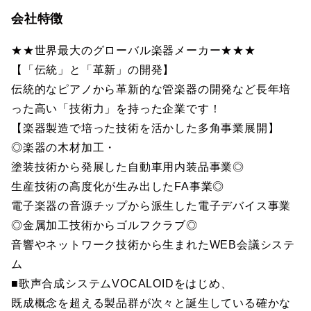
会社特徴
★★世界最大のグローバル楽器メーカー★★★
【「伝統」と「革新」の開発】
伝統的なピアノから革新的な管楽器の開発など長年培
った高い「技術力」を持った企業です！
【楽器製造で培った技術を活かした多角事業展開】
◎楽器の木材加工・
塗装技術から発展した自動車用内装品事業◎
生産技術の高度化が生み出したFA事業◎
電子楽器の音源チップから派生した電子デバイス事業
◎金属加工技術からゴルフクラブ◎
音響やネットワーク技術から生まれたWEB会議システ
ム
■歌声合成システムVOCALOIDをはじめ、
既成概念を超える製品群が次々と誕生している確かな