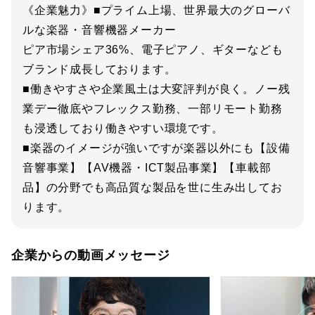
《企業魅力》■プライム上場、世界最大のグローバ
ルな楽器・音響機器メーカー
ピア市場シェア36%、電子ピアノ、ギターなども
ブランド成長しております。
■働きやすさや企業風土は大変評判が良く。ノー残
業デー徹底やフレックス勤務、一部リモート勤務
も浸透しており働きやすい環境です。
■楽器のイメージが強いですが楽器以外にも【設備
音響事業】【AV機器・ICT製品事業】【車載部
品】の分野でも高品質な製品を世に生み出してお
ります。
企業からの動画メッセージ