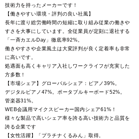
技術力を持ったメーカーです！
【働きやすい環境・評判の良い社風】
長年に渡り総労働時間の短縮に取り組み従業の働きや
すさを大事にしています。全従業員が定刻に退社する
「一斉カエルDay」徹底率92%。
働きやすさや企業風土は大変評判が良く定着率も非常
に高いです。
処遇面も高くキャリア入社しワークライフが充実した
方多数！
【市場シェア】グローバルシェア：ピアノ39%。
デジタルピアノ47%。ポータブルキーボード52%。
管楽器31%。
WEB会議用マイクスピーカー国内シェア61%！
様々な製品で高いシェア率を誇る高い技術力と品質を
誇る企業です
【女性活躍】「プラチナくるみん」取得。