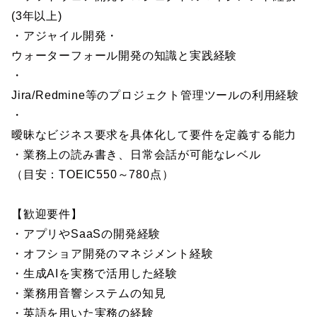
(3年以上)
・アジャイル開発・
ウォーターフォール開発の知識と実践経験
・
Jira/Redmine等のプロジェクト管理ツールの利用経験
・
曖昧なビジネス要求を具体化して要件を定義する能力
・業務上の読み書き、日常会話が可能なレベル
（目安：TOEIC550～780点）
【歓迎要件】
・アプリやSaaSの開発経験
・オフショア開発のマネジメント経験
・生成AIを実務で活用した経験
・業務用音響システムの知見
・英語を用いた実務の経験