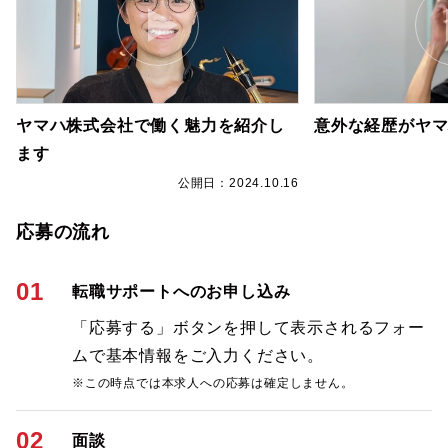
ヤマハ株式会社で働く魅力を紹介し
意外な経歴がヤ
ます
6
公開日：2024.10.16
応募の流れ
01
転職サポートへのお申し込み
「応募する」ボタンを押して表示されるフォー
ムで基本情報をご入力ください。
※この時点では本求人への応募は確定しません。
02
面談