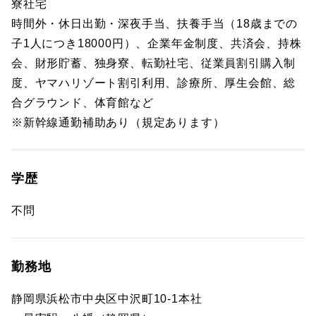
寮社宅
時間外・休日出勤・深夜手当、扶養手当（18歳までの
子1人につき18000円）、企業年金制度、共済会、持株
会、財形貯蓄、独身寮、転勤社宅、従業員割引購入制
度、ヤマハリゾート割引利用、診療所、厚生会館、総
合グラウンド、体育館など
※新幹線通勤補助あり（規定あります）
学歴
不問
勤務地
静岡県浜松市中央区中沢町10-1本社