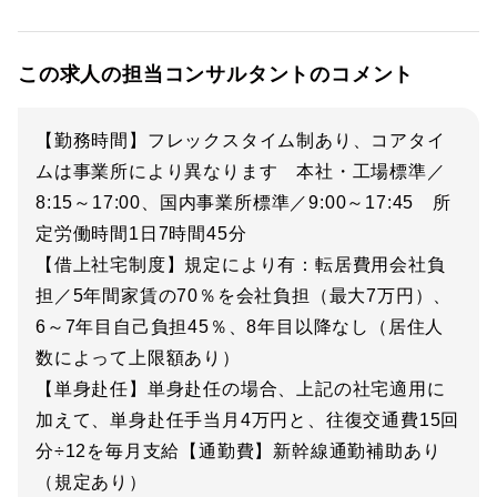
この求人の担当コンサルタントのコメント
【勤務時間】フレックスタイム制あり、コアタイ
ムは事業所により異なります 本社・工場標準／
8:15～17:00、国内事業所標準／9:00～17:45 所
定労働時間1日7時間45分
【借上社宅制度】規定により有：転居費用会社負
担／5年間家賃の70％を会社負担（最大7万円）、
6～7年目自己負担45％、8年目以降なし（居住人
数によって上限額あり）
【単身赴任】単身赴任の場合、上記の社宅適用に
加えて、単身赴任手当月4万円と、往復交通費15回
分÷12を毎月支給【通勤費】新幹線通勤補助あり
（規定あり）