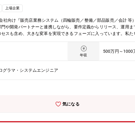
上場企業
の販売会社向け『販売店業務システム（四輪販売／整備／部品販売／会計 
門や開発パートナーと連携しながら、要件定義からリリース、運用まで
セスも含め、大きな変革を実現できるフェーズに入っています。私たち
／開発プロセスへ組み込むチャレンジを推進していきます。こうした変
<< 入社者が担当する具体的な業務 >>① 販売店業務システム（四輪
500万円～100
件定義の作成支援、外部設計・テスト設計、受入テスト／リリース作業
年収
にて実施）② 販売店スタッフ等からの問い合わせ対応 （状況ヒアリ
③ 運用データの分析、改善施策の具体化（手順/ツール/監視/自動化
プログラマ・システムエンジニア
 採用背景 >>コネクテッドや先進安全技術、シェアリングなどCASE
な開発・運用が求められています。ITだけではなく、販売店業務にお
であるべき姿を一緒に考え実現していくことを期待しています。<< 部
合わせた、感動的な、お客様体験を提供する【MISSION】 デジタ
ータ活用と システム最適化を通じて、お客様が求める 情報、サービ
気になる
務はお客様と直接接点を持つ販売店の現場で、お客様が求める「ちょど
験をお届けする業務となります。<< 配属部署 >>・配属される部門名
ス適用 ：有・就業時間：フレキシブルタイム 6:30～22:0
後の教育体制（立ち上がり支援） >>私たちの部門では、新入社員がス
えています。◆ 基礎習得 目的 : 業務に必要な基本的な知識やスキル