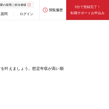
業の採用ご担当者様
3分で登録完了！
閲覧履歴
転職サポートお申込み
る質問
ログイン
方を叶えましょう。想定年収が高い順