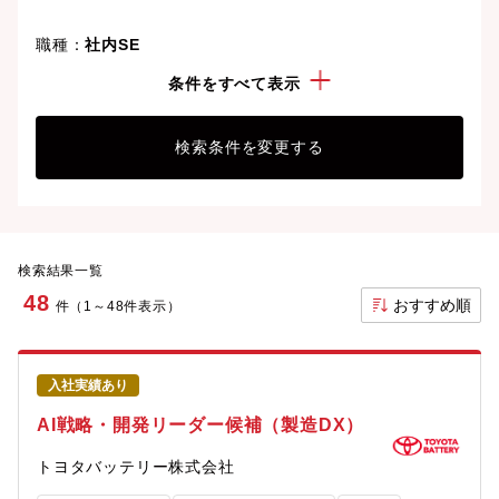
職種：
社内SE
勤務地：
静岡県
条件をすべて表示
検索条件を変更する
検索結果一覧
48
おすすめ順
件（1～48件表示）
入社実績あり
AI戦略・開発リーダー候補（製造DX）
トヨタバッテリー株式会社