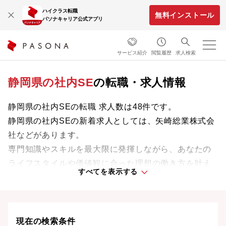
ハイクラス転職
無料インストール
パソナキャリア公式アプリ
サービス紹介
閲覧履歴
求人検索
静岡県の社内SE
の転職・求人情報
静岡県の社内SEの転職 求人数は48件です。
静岡県の社内SEの新着求人としては、矢崎総業株式会
社などがあります。
専門知識やスキルを最大限に発揮しながら、あなたの
ライフスタイルや価値観に合った理想の働き方を叶え
すべてを表示する
ましょう。想定年収が高い順に検索結果を並べ替える
ことも可能です。
現在の検索条件