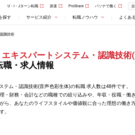
U・I・Jターン転職
派遣
ProShare
パソナで働く
企
を探す
サービス紹介
転職ノウハウ
よくあ
・認識技術
・エキスパートシステム・認識技術(
転職・求人情報
ステム・認識技術(音声色彩生体)の転職 求人数は48件です。
理・財務・会計などの職種での絞り込みや、年収・役職・働
がら、あなたのライフスタイルや価値観に合った理想の働き
す。