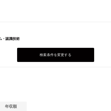
ム・認識技術
検索条件を変更する
年収順