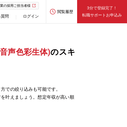
業の採用ご担当者様
3分で登録完了！
閲覧履歴
転職サポートお申込み
る質問
ログイン
音声色彩生体)
のスキ
き方での絞り込みも可能です。
方を叶えましょう。想定年収が高い順