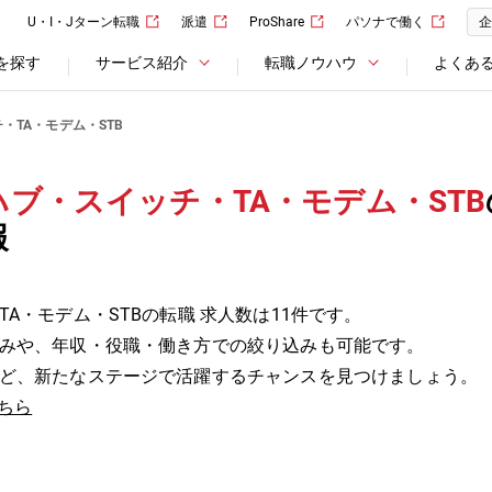
U・I・Jターン転職
派遣
ProShare
パソナで働く
企
を探す
サービス紹介
転職ノウハウ
よくあ
・TA・モデム・STB
ブ・スイッチ・TA・モデム・STB
報
A・モデム・STBの転職 求人数は11件です。
みや、年収・役職・働き方での絞り込みも可能です。
ど、新たなステージで活躍するチャンスを見つけましょう。
ちら