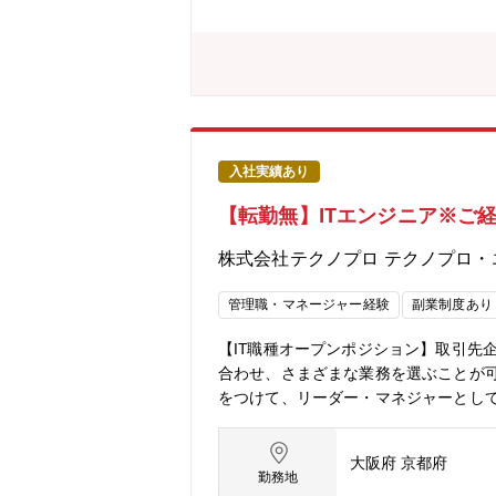
入社実績あり
【転勤無】ITエンジニア※ご
株式会社テクノプロ テクノプロ・
管理職・マネージャー経験
副業制度あり
【IT職種オープンポジション】取引先
合わせ、さまざまな業務を選ぶことが
をつけて、リーダー・マネジャーとし
員が従業員をバックアップ★エンジニ
ドバイザー制度にてエンジニアのキャ
大阪府 京都府
勤務地