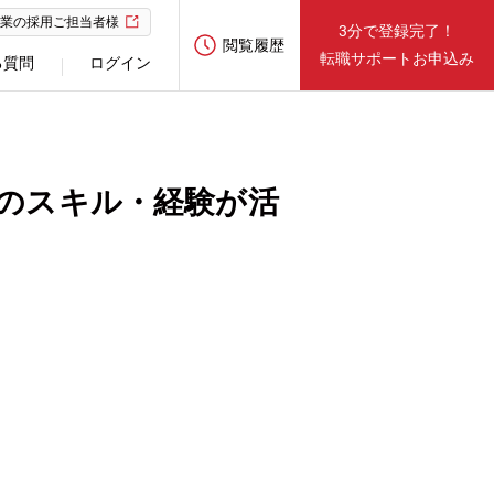
業の採用ご担当者様
3分で登録完了！
閲覧履歴
転職サポートお申込み
る質問
ログイン
のスキル・経験が活