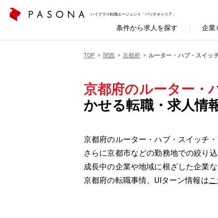
ハイクラス転職エージェント「パソナキャリア」
条件から求人を探す
企業
TOP
関西
京都府
ルーター・ハブ・スイッチ
京都府のルーター・ハ
かせる転職・求人情
京都府のルーター・ハブ・スイッチ・T
さらに京都市などの勤務地での絞り込
成長中の企業や地域に根ざした企業な
京都府の転職事情、UIターン情報は
こ