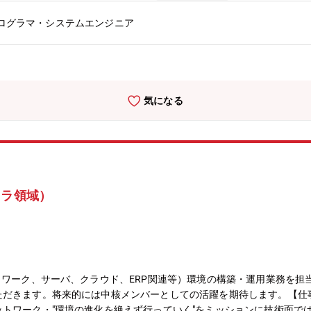
プログラマ・システムエンジニア
気になる
フラ領域）
トワーク、サーバ、クラウド、ERP関連等）環境の構築・運用業務を担
ただきます。将来的には中核メンバーとしての活躍を期待します。【仕
トワーク・"環境の進化を絶えず行っていく"をミッションに技術面で