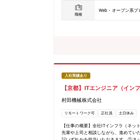
Web・オープン系
職種
入社実績あり
【京都】ITエンジニア（イン
村田機械株式会社
リモートワーク可
正社員
土日休み
【仕事の概要】全社ITインフラ（ネッ
先輩や上司と相談しながら、進めてい
記いずれかを担当いただきます。①ネッ