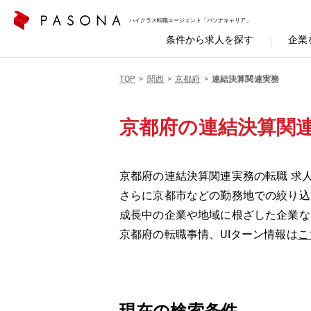
ハイクラス転職エージェント「パソナキャリア」
条件から求人を探す
企業
TOP
関西
京都府
連結決算関連実務
京都府の連結決算関
京都府の連結決算関連実務の転職 求
さらに京都市などの勤務地での絞り込
成長中の企業や地域に根ざした企業な
京都府の転職事情、UIターン情報は
こ