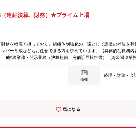
務（連結決算、財務）★プライム上場
・財務を幅広く担っており、組織体制強化の一環として課長の補佐を募
メンバー育成などもお任せできる方を求めています。【具体的な職務内
■財務業務・開示業務（決算短信、有価証券報告書）・資金関連業務
担う部門のため、お強みのある分野でご活躍いただけます。【ミッショ
全体の底上げにも貢献いただきます。決算、開示、資金などを中心にお
経理・財務・会
推進とメンバー育成においてリーダーシップを発揮いただくことを期待
職種
名,40代2名）【働き方】■平均残業時間：12.09時間/月平均程度（202
与日数の変動あり）■時短勤務制度：お子様が小学校入学まで利用可能
気になる