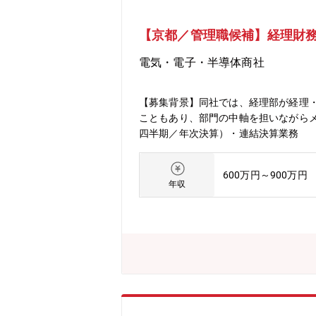
【京都／管理職候補】経理財
電気・電子・半導体商社
【募集背景】同社では、経理部が経理
こともあり、部門の中軸を担いながら
四半期／年次決算）・連結決算業務 
メンバーの育成 ※経理財務を幅広く
だきながら、若手社員の育成やチーム
600万円～900万円
にも関与いただきます。主体的な業務
年収
室 経理部 計5名（20代2名,30代1
は入社時に即日付与（入社月により付