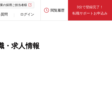
業の採用ご担当者様
3分で登録完了！
閲覧履歴
転職サポートお申込み
る質問
ログイン
職・求人情報