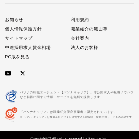
お知らせ
利用規約
個人情報保護方針
職業紹介の範囲等
サイトマップ
会社案内
中途採用求人賃金相場
法人のお客様
PC版を見る
パソナの転職エージェント【パソナキャリア】。非公開求人や転職ノウハウ
など転職に関する情報・サービスを無料で提供します。
「パソナキャリア」は職業紹介優良事業者に認定されています。
※「パソナキャリア」は株式会社パソナが運営する人材紹介・採用支援サービスの名称です
Copyright(C) All rights reserved by Pasona Inc.