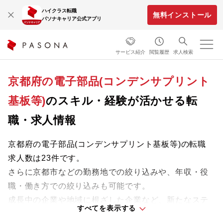
ハイクラス転職
無料インストール
パソナキャリア公式アプリ
サービス紹介
閲覧履歴
求人検索
京都府の電子部品(コンデンサプリント
基板等)
のスキル・経験が活かせる転
職・求人情報
京都府の電子部品(コンデンサプリント基板等)の転職
求人数は23件です。
さらに京都市などの勤務地での絞り込みや、年収・役
職・働き方での絞り込みも可能です。
成長中の企業や地域に根ざした企業など、新たなステ
すべてを表示する
ージで活躍するチャンスを見つけましょう。