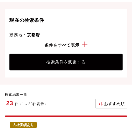
京都府の転職事情、UIターン情報は
こちら
現在の検索条件
勤務地：
京都府
経験・スキル：
電子部品
条件をすべて表示
検索条件を変更する
検索結果一覧
23
おすすめ順
件（1～23件表示）
入社実績あり