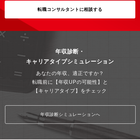
専門性の高い人材へ成長できます。・拠点自身にも多くの部門が
あるため、様々な職務を経験できる、多様なキャリアパスが選択
転職コンサルタントに相談する
可能な職場です。
年収診断・
キャリアタイプシミュレーション
あなたの年収、適正ですか？
転職前に【年収UPの可能性】と
【キャリアタイプ】をチェック
年収診断シミュレーションへ