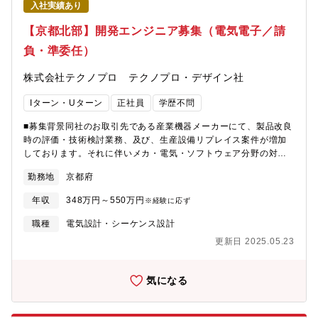
入社実績あり
レースに伴ったシステム開発業務：生産ラインの新設及び改造案
件の要件定義・基本設計・設備立上を行って頂きます。（2）稼働
【京都北部】開発エンジニア募集（電気電子／請
中生産装置のシステム保守改善業務：稼働中ラインの故障一次対
負・準委任）
応、原因分析、恒久対策を行って頂きます。≪詳細≫●メカ設計及
び製作 新規生産ライン立ち上げ及び更新に伴う仕様検討、仕様
株式会社テクノプロ テクノプロ・デザイン社
書作成 3Dプリンターなどによる部品製作、外部発注作業■チー
ム構成・組織体制全体：18名（内 生産技術は5名、商品技術系は
Iターン・Uターン
正社員
学歴不問
13名）※増員後は26名程を予定（商品技術チーム16名、生産技術
チーム10名）■就業環境お客様とコミュニケーションが取りやすく
■募集背景同社のお取引先である産業機器メーカーにて、製品改良
働きやすい環境です。自社チームも相談しやすく、OJT体制が整
時の評価・技術検討業務、及び、生産設備リプレイス案件が増加
っています。※社内食堂あり※構内全面禁煙（喫煙所無し）■この
しております。それに伴いメカ・電気・ソフトウェア分野の対応
仕事の面白さ・魅力・多種多様な生産設備や検査機があり、変化
力を強化することとなり増員募集する運びとなりました。若手か
や学びが多い環境です。・様々な商品の技術検討を行うことで柔
勤務地
京都府
らベテランまで幅広く募集しています。※U･Iターン歓迎※モノづ
軟な対応力が養われ、スキル向上に繋がります。■就業イメージ●
くりやIoT、DXに興味があり好奇心旺盛な方は大歓迎です。■ポジ
入社直後入社時のご知見・ご経験やご希望を元に研修を受けてか
年収
348万円～550万円
※経験に応ず
ション：メンバー■業務内容≪概要≫【商品技術】電子部品の置き
ら配属、または、OJTを実施します。既に就業しているメンバー
換えに伴う技術検討、必要に応じて回路の設計、製品の評価 等
職種
電気設計・シーケンス設計
がサポートできる体制ですので、不明点はその場で解決しなが
（1）部品変更した製品の信頼性試験・ノイズ試験・熱衝撃試験・
ら、安心して就業いただけます。●3ヶ月後以降一人一人がテーマ
更新日 2025.05.23
振動試験 等：量産商品に使用されている電子部品の代替品につい
を担当することで、責任とやりがいを感じて頂ける環境です。
ての技術検討や設計変更（電子回路）、部品変更後の製品の性能
【このポジションで求めること】・エンジニアになるための知識
評価などを対応していただきます。（2）部品生産中止に伴う代替
気になる
や理解を深めるために、好奇心や探求心を持って業務に取り組む
部品の選定および技術検討・サンプルの製品評価、対策検討、金
力・不明点がある際に、自ら積極的に発信できること【求める人
型更新時の図面および製品のチェック：構造系部品の設計に必要
物像】・好奇心旺盛な方：様々な生産設備を使用します。・しっ
な数多くの取引先様の「金型」の管理業務を担っていただきま