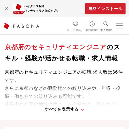
ハイクラス転職
無料インストール
パソナキャリア公式アプリ
サービス紹介
閲覧履歴
求人検索
京都府のセキュリティエンジニア
のス
キル・経験が活かせる転職・求人情報
京都府のセキュリティエンジニアの転職 求人数は36件
です。
さらに京都市などの勤務地での絞り込みや、年収・役
職・働き方での絞り込みも可能です。
成長中の企業や地域に根ざした企業など、新たなステ
すべてを表示する
ージで活躍するチャンスを見つけましょう。
京都府の転職事情、UIターン情報は
こちら