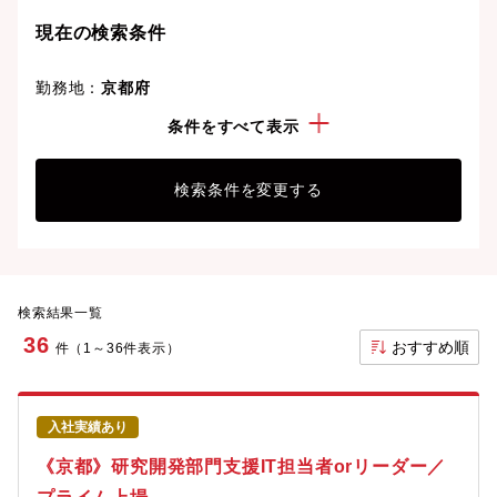
現在の検索条件
勤務地：
京都府
経験・スキル：
セキュリティ
条件をすべて表示
検索条件を変更する
検索結果一覧
36
おすすめ順
件（1～36件表示）
入社実績あり
《京都》研究開発部門支援IT担当者orリーダー／