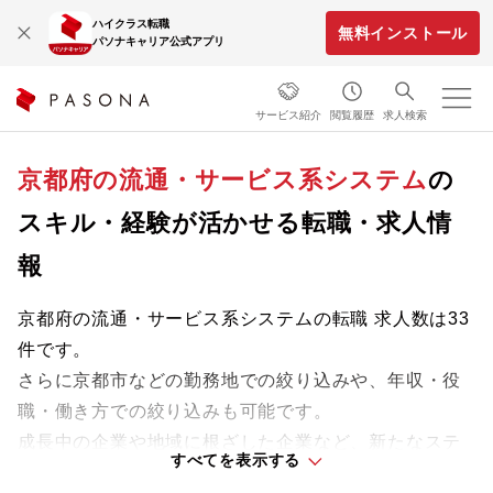
ハイクラス転職
無料インストール
パソナキャリア公式アプリ
サービス紹介
閲覧履歴
求人検索
京都府の流通・サービス系システム
の
スキル・経験が活かせる転職・求人情
報
京都府の流通・サービス系システムの転職 求人数は33
件です。
さらに京都市などの勤務地での絞り込みや、年収・役
職・働き方での絞り込みも可能です。
成長中の企業や地域に根ざした企業など、新たなステ
すべてを表示する
ージで活躍するチャンスを見つけましょう。