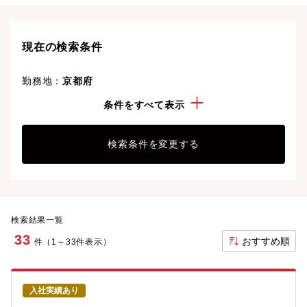
京都府の転職事情、UIターン情報は
こちら
現在の検索条件
勤務地：
京都府
経験・スキル：
流通・サービス系システム
条件をすべて表示
検索条件を変更する
検索結果一覧
33
おすすめ順
件（1～33件表示）
入社実績あり