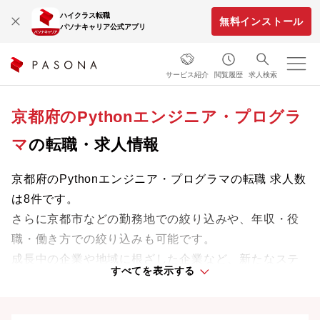
ハイクラス転職
無料インストール
パソナキャリア公式アプリ
サービス紹介
閲覧履歴
求人検索
京都府のPythonエンジニア・プログラ
マ
の転職・求人情報
京都府のPythonエンジニア・プログラマの転職 求人数
は8件です。
さらに京都市などの勤務地での絞り込みや、年収・役
職・働き方での絞り込みも可能です。
成長中の企業や地域に根ざした企業など、新たなステ
すべてを表示する
ージで活躍するチャンスを見つけましょう。
京都府の転職事情、UIターン情報は
こちら