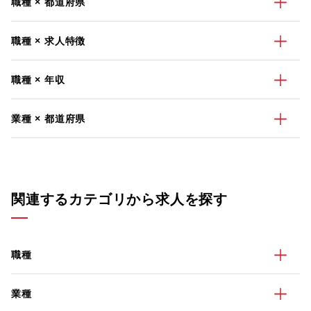
職種 × 都道府県
職種 × 求人特徴
職種 × 年収
業種 × 都道府県
関連するカテゴリから求人を探す
職種
業種