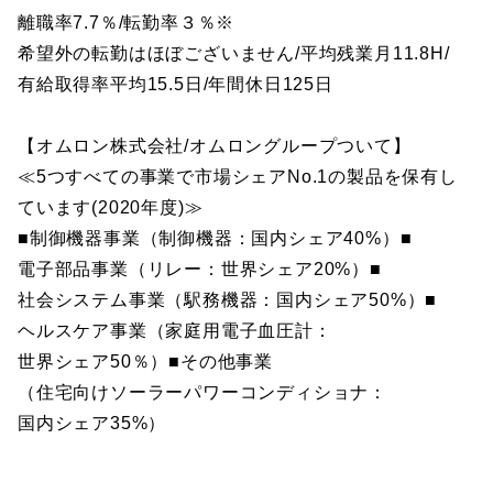
離職率7.7％/転勤率３％※
希望外の転勤はほぼございません/平均残業月11.8H/
有給取得率平均15.5日/年間休日125日
【オムロン株式会社/オムロングループついて】
≪5つすべての事業で市場シェアNo.1の製品を保有し
ています(2020年度)≫
■制御機器事業（制御機器：国内シェア40%）■
電子部品事業（リレー：世界シェア20%）■
社会システム事業（駅務機器：国内シェア50%）■
ヘルスケア事業（家庭用電子血圧計：
世界シェア50％）■その他事業
（住宅向けソーラーパワーコンディショナ：
国内シェア35%）