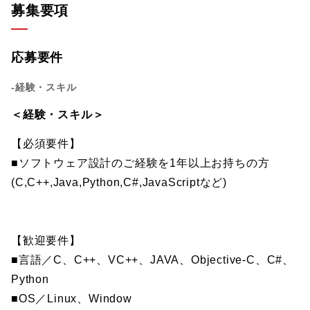
募集要項
応募要件
-経験・スキル
＜経験・スキル＞
【必須要件】
■ソフトウェア設計のご経験を1年以上お持ちの方
(C,C++,Java,Python,C#,JavaScriptなど)
【歓迎要件】
■言語／C、C++、VC++、JAVA、Objective-C、C#、
Python
■OS／Linux、Window