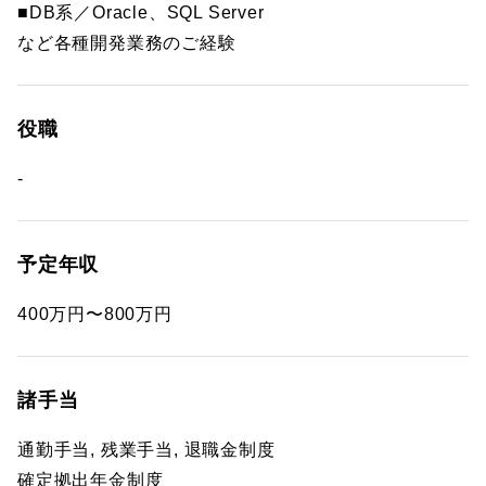
■DB系／Oracle、SQL Server
など各種開発業務のご経験
役職
-
予定年収
400万円〜800万円
諸手当
通勤手当, 残業手当, 退職金制度
確定拠出年金制度