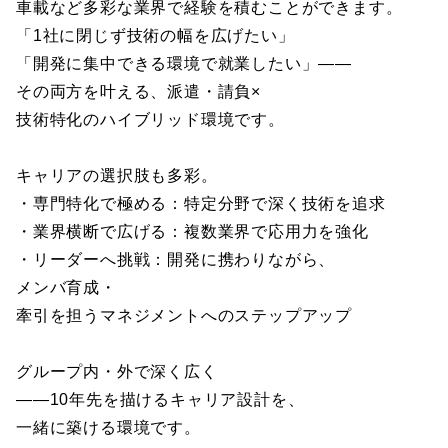
車載など多彩な業界で経験を積むことができます。
「1社に閉じず技術の幅を広げたい」
「開発に集中できる環境で就業したい」――
その両方を叶える、派遣・請負×
技術特化のハイブリッド環境です。
キャリアの選択肢も多彩。
・専門特化で極める：特定分野で深く技術を追求
・業界横断で広げる：複数業界で応用力を強化
・リーダーへ挑戦：開発に携わりながら、
メンバ育成・
牽引を担うマネジメントへのステップアップ
グループ内・外で深く広く
――10年先を描けるキャリア設計を、
一緒に築ける環境です。