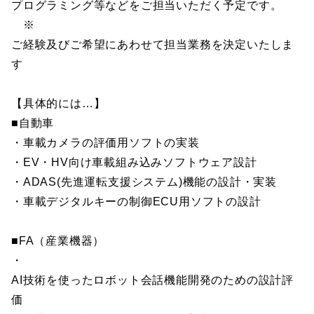
プログラミング等などをご担当いただく予定です。
※
ご経験及びご希望にあわせて担当業務を決定いたしま
す
【具体的には…】
■自動車
・車載カメラの評価用ソフトの実装
・EV・HV向け車載組み込みソフトウェア設計
・ADAS(先進運転支援システム)機能の設計・実装
・車載デジタルキーの制御ECU用ソフトの設計
■FA（産業機器）
・
AI技術を使ったロボット会話機能開発のための設計評
価