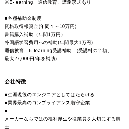
※E-learning、通信教育、講義形式あり
■各種補助金制度
資格取得報奨金(年間１～10万円)
書籍購入補助（年間1万円）
外国語学習費用への補助(年間最大1万円)
通信教育、E-learning受講補助 (受講料の半額、
最大27,000円/年を補助)
会社特徴
■生涯現役のエンジニアとしてはたらける
■業界最高のコンプライアンス順守企業
■
メーカーならではの福利厚生や従業員を大切にする風
土