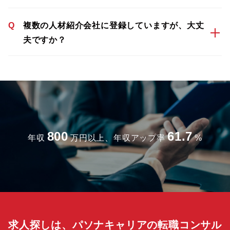
Q
複数の人材紹介会社に登録していますが、大丈
夫ですか？
800
61.7
年収
万円以上、年収アップ率
%
求人探しは、パソナキャリアの転職コンサル