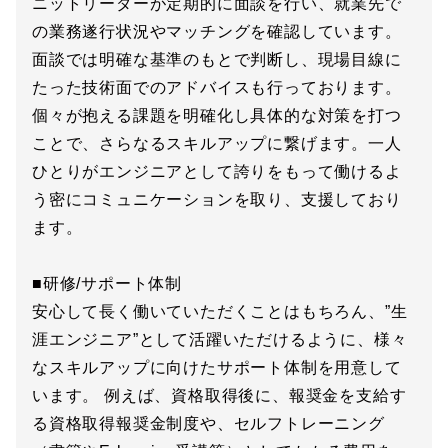
ニットリーダーが定期的に面談を行い、就業先で
の業務遂行状況やマッチングを確認しています。
面談では明確な基準のもとで判断し、現場目線に
たった技術面でのアドバイスも行っております。
個々が抱える課題を明確化し具体的な対策を打つ
ことで、さらなるスキルアップに繋げます。一人
ひとりがエンジニアとして誇りをもって働けるよ
う密にコミュニケーションを取り、支援しており
ます。
■研修/サポート体制
安心して長く働いていただくことはもちろん、”生
涯エンジニア”として活躍いただけるように、様々
なスキルアップに向けたサポート体制を用意して
います。 例えば、資格取得後に、報奨金を支給す
る資格取得報奨金制度や、セルフトレーニング