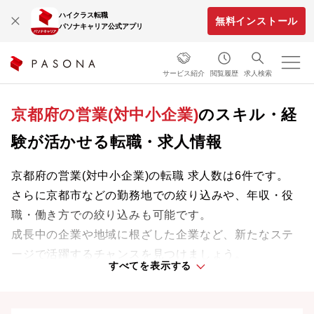
ハイクラス転職
無料インストール
パソナキャリア公式アプリ
サービス紹介
閲覧履歴
求人検索
京都府の営業(対中小企業)
のスキル・経
験が活かせる転職・求人情報
京都府の営業(対中小企業)の転職 求人数は6件です。
さらに京都市などの勤務地での絞り込みや、年収・役
職・働き方での絞り込みも可能です。
成長中の企業や地域に根ざした企業など、新たなステ
ージで活躍するチャンスを見つけましょう。
すべてを表示する
京都府の転職事情、UIターン情報は
こちら