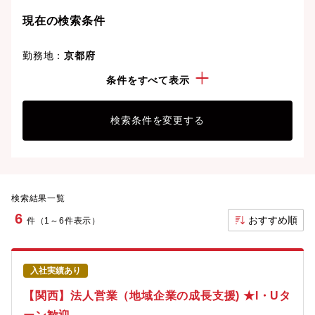
現在の検索条件
勤務地：
京都府
経験・スキル：
営業(対中小企業)
条件をすべて表示
検索条件を変更する
検索結果一覧
6
おすすめ順
件（1～6件表示）
入社実績あり
【関西】法人営業（地域企業の成長支援) ★I・Uタ