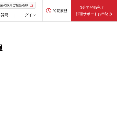
業の採用ご担当者様
3分で登録完了！
閲覧履歴
転職サポートお申込み
る質問
ログイン
報