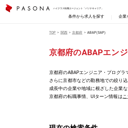
ハイクラス転職エージェント「パソナキャリア」
条件から求人を探す
企業
TOP
関西
京都府
ABAP(SAP)
京都府のABAPエン
京都府のABAPエンジニア・プログラ
さらに京都市などの勤務地での絞り込
成長中の企業や地域に根ざした企業な
京都府の転職事情、UIターン情報は
こ