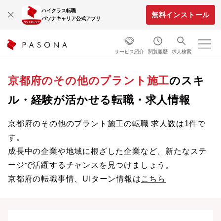
ハイクラス転職
無料インストール
パソナキャリア公式アプリ
サービス紹介
閲覧履歴
求人検索
京都府のその他のプラント施工
のスキ
ル・経験が活かせる転職・求人情報
京都府のその他のプラント施工の転職 求人数は1件で
す。
成長中の企業や地域に根ざした企業など、新たなステ
ージで活躍するチャンスを見つけましょう。
京都府の転職事情、UIターン情報は
こちら