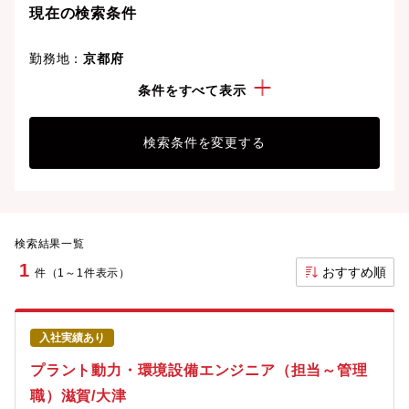
現在の検索条件
勤務地：
京都府
経験・スキル：
その他のプラント施工
条件をすべて表示
検索条件を変更する
検索結果一覧
1
おすすめ順
件（1～1件表示）
入社実績あり
プラント動力・環境設備エンジニア（担当～管理
職）滋賀/大津