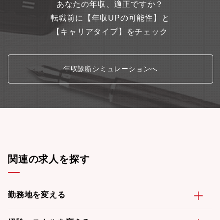
あなたの年収、適正ですか？
転職前に【年収UPの可能性】と
【キャリアタイプ】をチェック
年収診断シミュレーションへ
関連の求人を探す
勤務地を変える