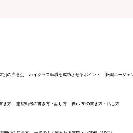
ズ別の注意点
ハイクラス転職を成功させるポイント
転職エージェ
書き方
志望動機の書き方・話し方
自己PRの書き方・話し方
職理由の答え方
面接でよく聞かれる質問と回答例（50個）