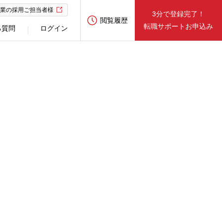
業の採用ご担当者様
3分で登録完了！
閲覧履歴
転職サポートお申込み
る質問
ログイン