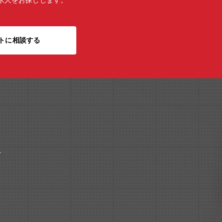
求人をお探しします。
トに相談する
ク