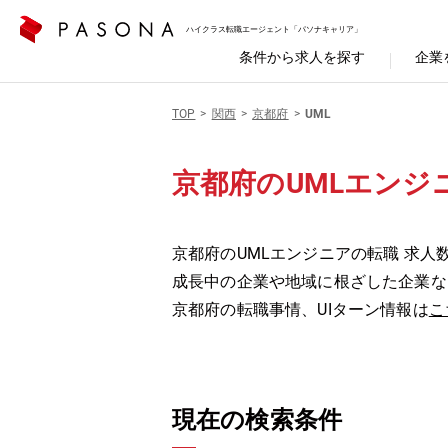
ハイクラス転職エージェント「パソナキャリア」
条件から求人を探す
企業
TOP
関西
京都府
UML
京都府のUMLエンジ
京都府のUMLエンジニアの転職 求人
成長中の企業や地域に根ざした企業な
京都府の転職事情、UIターン情報は
こ
現在の検索条件