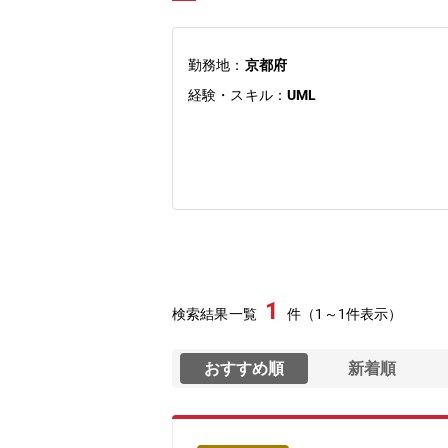
勤務地：
京都府
経験・スキル：
UML
1
検索結果一覧
件（1～1件表示）
おすすめ順
新着順