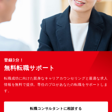
登録3分！
無料転職サポート
転職成功に向けた親身なキャリアカウンセリングと最適な求人
情報を無料で提供。専任のプロがあなたの転職をサポートしま
す。
転職コンサルタントに相談する