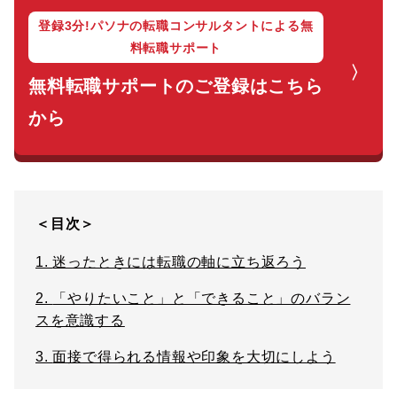
登録3分!パソナの転職コンサルタントによる無
料転職サポート
無料転職サポートのご登録はこちら
から
＜目次＞
1.
迷ったときには転職の軸に立ち返ろう
2.
「やりたいこと」と「できること」のバラン
スを意識する
3.
面接で得られる情報や印象を大切にしよう