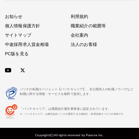
お知らせ
利用規約
個人情報保護方針
職業紹介の範囲等
サイトマップ
会社案内
中途採用求人賃金相場
法人のお客様
PC版を見る
パソナの転職エージェント【パソナキャリア】。非公開求人や転職ノウハウなど
転職に関する情報・サービスを無料で提供します。
「パソナキャリア」は職業紹介優良事業者に認定されています。
※「パソナキャリア」は株式会社パソナが運営する人材紹介・採用支援サービスの名称です
Copyright(C) All rights reserved by Pasona Inc.