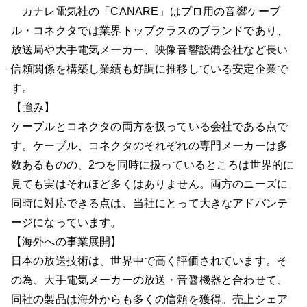
カナレ電気社の「CANARE」はプロ用の音響ケーブ
ル・コネクタでは業界トップクラスのブランドであり、
放送局や大手電気メーカー、映像音響設備会社など長い
信頼関係を構築し業績も好調に推移している安定企業で
す。
【強み】
ケーブルとコネクタの両方を扱っている会社である点で
す。ケーブル、コネクタのそれぞれの専門メーカーは多
数あるものの、2つを同時に扱っているところは世界的に
見ても実はそれほど多くはありません。両方のニーズに
同時に対応できる点は、当社にとって大きなアドバンテ
ージになっています。
【海外への事業展開】
日本の放送技術は、世界中で高く評価されています。そ
の為、大手電気メーカーの放送・音醤機器と合わせて、
同社の製品は海外からも多くの信頼を獲得。売上シェア