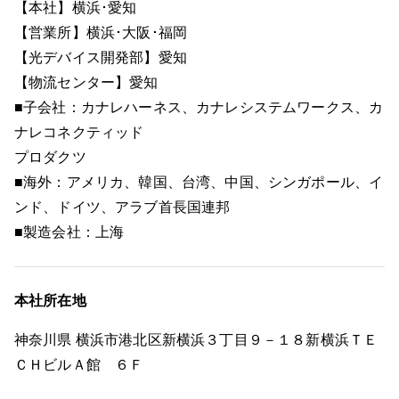
【本社】横浜･愛知
【営業所】横浜･大阪･福岡
【光デバイス開発部】愛知
【物流センター】愛知
■子会社：カナレハーネス、カナレシステムワークス、カ
ナレコネクティッド
プロダクツ
■海外：アメリカ、韓国、台湾、中国、シンガポール、イ
ンド、ドイツ、アラブ首長国連邦
■製造会社：上海
本社所在地
神奈川県 横浜市港北区新横浜３丁目９－１８新横浜ＴＥ
ＣＨビルＡ館 ６Ｆ