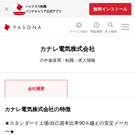
ハイクラス転職
無料インストール
パソナキャリア公式アプリ
サービス紹介
閲覧履歴
求人検索
カナレ電気株式会社
の中途採用・転職・求人情報
会社概要
カナレ電気株式会社の特徴
★スタンダード上場/自己資本比率90％越えの安定メーカ
ー★