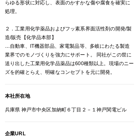
らゆる形状に対応し、表面のかすかな傷や腐食を確実に
処理。
２．工業用化学薬品およびフッ素系界面活性剤の開発/製
造/販売【化学品本部】
…自動車、IT機器部品、家電製品等、多岐にわたる製造
業界でのモノづくりを強力にサポート。 同社がこの世に
送り出した工業用化学品薬品は600種類以上。現場のニー
ズを的確とらえ、明確なコンセプトを元に開発。
本社所在地
兵庫県 神戸市中央区加納町６丁目２－１神戸関電ビル
企業URL