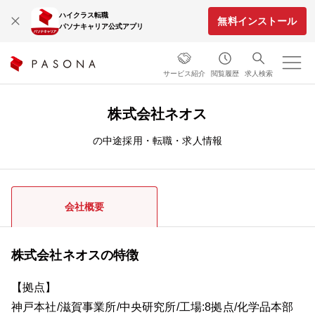
ハイクラス転職
無料インストール
パソナキャリア公式アプリ
サービス紹介
閲覧履歴
求人検索
株式会社ネオス
の中途採用・転職・求人情報
会社概要
株式会社ネオスの特徴
【拠点】
神戸本社/滋賀事業所/中央研究所/工場:8拠点/化学品本部