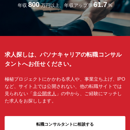
800
61.7
年収
万円以上、年収アップ率
%
求人探しは、パソナキャリアの転職コンサル
タントへお任せください。
極秘プロジェクトにかかわる求人や、事業立ち上げ、IPO
など、サイト上では公開されない、他の転職サイトでは
見られない「
非公開求人
」の中から、ご経験にマッチし
た求人をお探しします。
転職コンサルタントに相談する