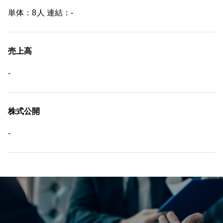
単体：8人 連結：-
売上高
-
株式公開
-