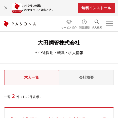
ハイクラス転職
無料インストール
パソナキャリア公式アプリ
サービス紹介
閲覧履歴
求人検索
大田鋼管株式会社
の中途採用・転職・求人情報
求人一覧
会社概要
2
一覧
件（1～2件表示）