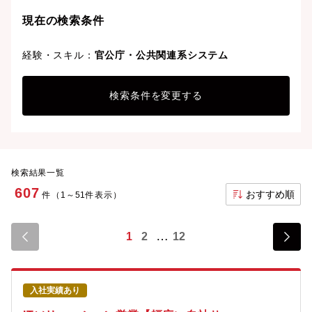
現在の検索条件
経験・スキル：
官公庁・公共関連系システム
検索条件を変更する
検索結果一覧
607
おすすめ順
件（1～51件表示）
1
2
12
入社実績あり