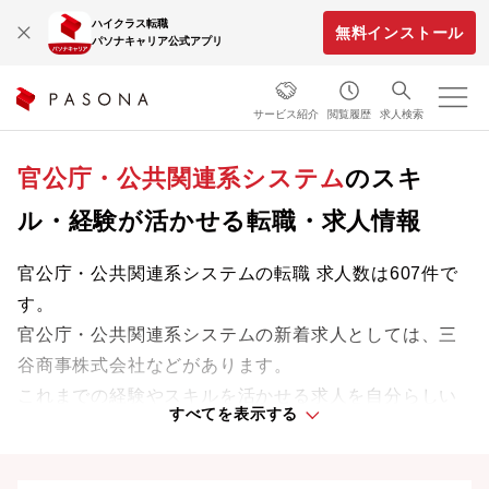
ハイクラス転職
無料インストール
パソナキャリア公式アプリ
サービス紹介
閲覧履歴
求人検索
官公庁・公共関連系システム
のスキ
ル・経験が活かせる転職・求人情報
官公庁・公共関連系システムの転職 求人数は607件で
す。
官公庁・公共関連系システムの新着求人としては、三
谷商事株式会社などがあります。
これまでの経験やスキルを活かせる求人を自分らしい
すべてを表示する
ライフスタイルや働きやすさを重視した条件で探せま
す。理想の働き方で、さらなる成長と活躍を目指しま
しょう。