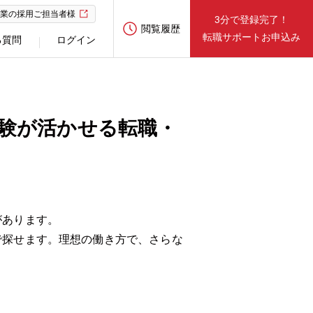
業の採用ご担当者様
3分で登録完了！
閲覧履歴
転職サポートお申込み
る質問
ログイン
験が活かせる転職・
があります。
で探せます。理想の働き方で、さらな