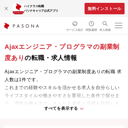
ハイクラス転職
無料インストール
パソナキャリア公式アプリ
サービス紹介
閲覧履歴
求人検索
Ajaxエンジニア・プログラマの副業制
度あり
の転職・求人情報
Ajaxエンジニア・プログラマの副業制度ありの転職 求
人数は1件です。
これまでの経験やスキルを活かせる求人を自分らしい
ライフスタイルや働きやすさを重視した条件で探せま
す。理想の働き方で、さらなる成長と活躍を目指しま
すべてを表示する
しょう。