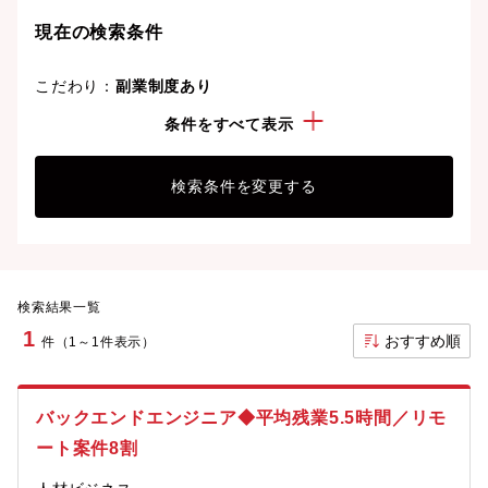
現在の検索条件
こだわり：
副業制度あり
経験・スキル：
Ajax
条件をすべて表示
検索条件を変更する
検索結果一覧
1
おすすめ順
件（1～1件表示）
バックエンドエンジニア◆平均残業5.5時間／リモ
ート案件8割