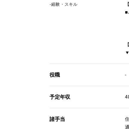
-経験・スキル
▼
役職
-
予定年収
4
諸手当