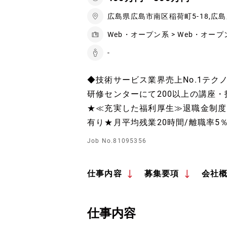
広島県広島市南区稲荷町5-18,広
Web・オープン系 > Web・オープ
-
◆技術サービス業界売上No.1テク
研修センターにて200以上の講座
★≪充実した福利厚生≫退職金制度
有り★月平均残業20時間/離職率5％
Job No.81095356
仕事内容
募集要項
会社
仕事内容