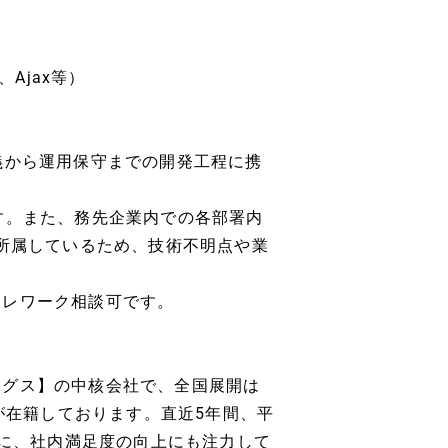
、Ajax等）
義から運用保守までの開発工程に携
す。また、務先企業内での各部署内
が所属しているため、技術不明点や業
テレワーク相談可です。
ングス】の中核会社で、全国展開は
員が在籍しております。直近5年間、平
共に、社内満足度の向上にも注力して