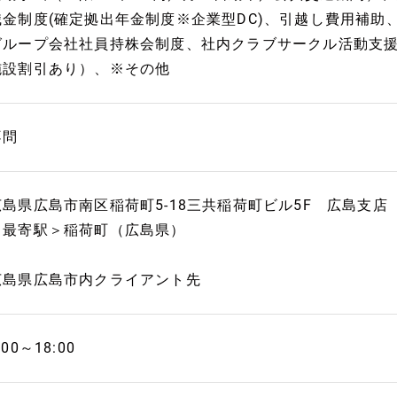
職金制度(確定拠出年金制度※企業型DC)、引越し費用補助
グループ会社社員持株会制度、社内クラブサークル活動支
施設割引あり）、※その他
不問
広島県広島市南区稲荷町5-18三共稲荷町ビル5F 広島支店
＜最寄駅＞稲荷町（広島県）
広島県広島市内クライアント先
:00～18:00