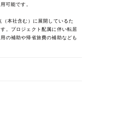
利用可能です。
点（本社含む）に展開しているた
ます。プロジェクト配属に伴い転居
費用の補助や帰省旅費の補助なども