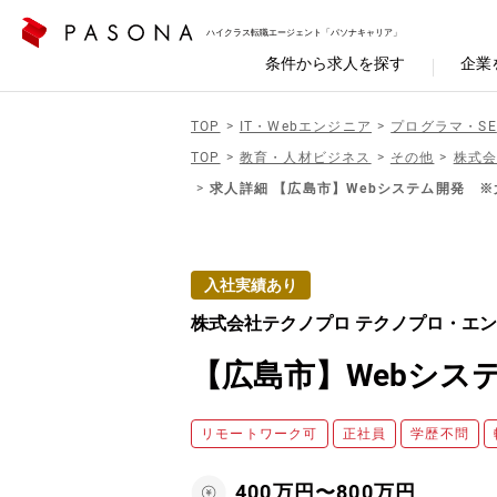
ハイクラス転職エージェント「パソナキャリア」
条件から求人を探す
企業
TOP
IT・Webエンジニア
プログラマ・SE
TOP
教育・人材ビジネス
その他
株式会
求人詳細 【広島市】Webシステム開発 ※
入社実績あり
株式会社テクノプロ テクノプロ・エ
【広島市】Webシス
リモートワーク可
正社員
学歴不問
400万円〜800万円