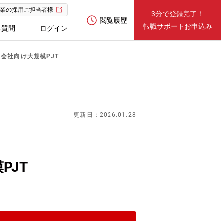
業の採用ご担当者様
3分で登録完了！
閲覧履歴
転職サポートお申込み
る質問
ログイン
会社向け大規模PJT
更新日：2026.01.28
PJT