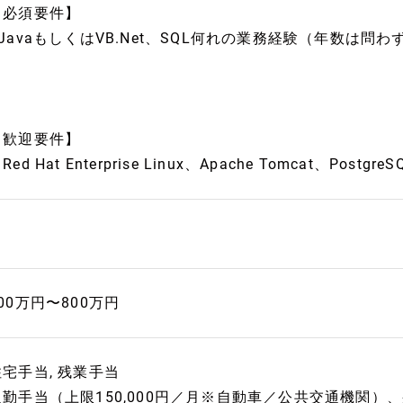
【必須要件】
■JavaもしくはVB.Net、SQL何れの業務経験（年数は問わ
【歓迎要件】
Red Hat Enterprise Linux、Apache Tomcat、Po
00万円〜800万円
住宅手当, 残業手当
通勤手当（上限150,000円／月※自動車／公共交通機関）