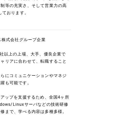
体制等の充実さ、そして営業力の高
しております。
ス株式会社グループ企業
0社以上の上場、大手、優良企業で
キャリアに合わせて、転職すること
さらにコミュニケーションやマネジ
活躍も可能です。
ルアップを支援するため、全国4ヶ所
ws/Linuxサーバなどの技術研修
研修まで、学べる内容は多種多様。