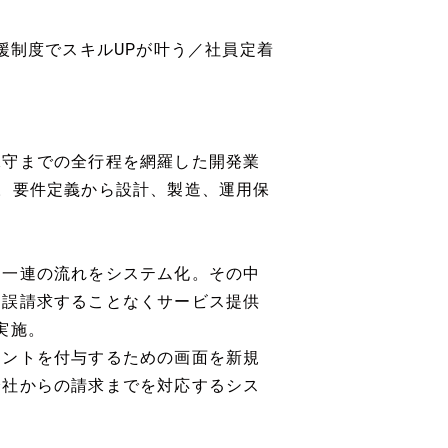
援制度でスキルUPが叶う／社員定着
保守までの全行程を網羅した開発業
。要件定義から設計、製造、運用保
う一連の流れをシステム化。その中
、誤請求することなくサービス提供
実施。
イントを付与するための画面を新規
会社からの請求までを対応するシス