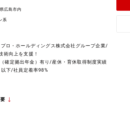
島県広島市内
ン系
ノプロ・ホールディングス株式会社グループ企業/
・技術向上を支援！
（確定拠出年金）有り/産休・育休取得制度実績
以下/社員定着率98%
概要